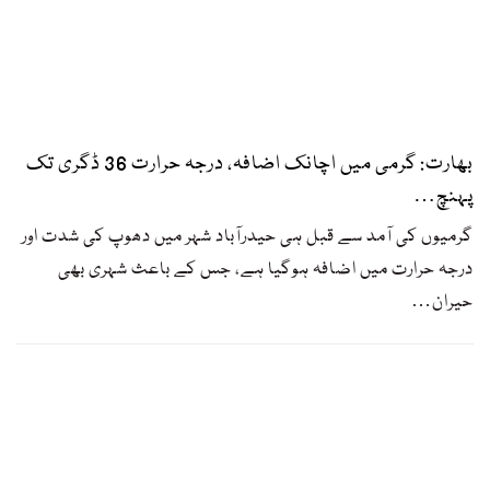
بھارت: گرمی میں اچانک اضافہ، درجہ حرارت 36 ڈگری تک
پہنچ…
گرمیوں کی آمد سے قبل ہی حیدرآباد شہر میں دھوپ کی شدت اور
درجہ حرارت میں اضافہ ہوگیا ہے، جس کے باعث شہری بھی
حیران
…