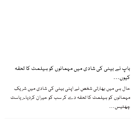
باپ نے بیٹی کی شادی میں مہمانوں کو ہیلمٹ کا تحفہ
کیوں…
حال ہی میں بھارتی شخص نے اپنی بیٹی کی شادی میں شریک
مہمانوں کو ہیلمٹ کا تحفہ دے کر سب کو حیران کردیا۔ریاست
چھتیس
…