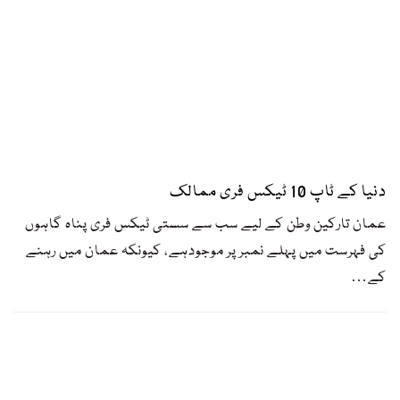
دنیا کے ٹاپ 10 ٹیکس فری ممالک
عمان تارکین وطن کے لیے سب سے سستی ٹیکس فری پناہ گاہوں
کی فہرست میں پہلے نمبر پر موجودہے، کیونکہ عمان میں رہنے
کے
…