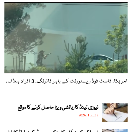
امریکا: فاسٹ فوڈ ریسٹورنٹ کے باہر فائرنگ، 3 افراد ہلاک،
…
نیوزی لینڈ کا رہائشی ویزا حاصل کرنے کا موقع
اگست 1, 2026