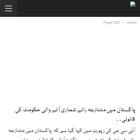
Page 665
Home
پاکستان میں متنازعہ رائے شماری آنے والی حکومت کی
قانونی…
آئی سی جی کی رپورٹ میں کہا گیا ہے کہ پاکستان میں متنازعہ