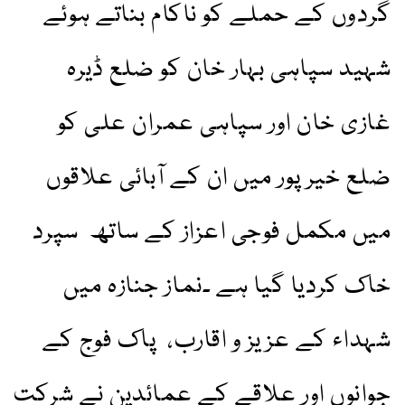
گردوں کے حملے کو ناکام بناتے ہوئے
شہید سپاہی بہار خان کو ضلع ڈیرہ
غازی خان اور سپاہی عمران علی کو
ضلع خیرپور میں ان کے آبائی علاقوں
میں مکمل فوجی اعزاز کے ساتھ سپرد
خاک کردیا گیا ہے ۔نماز جنازہ میں
شہداء کے عزیز و اقارب، پاک فوج کے
جوانوں اور علاقے کے عمائدین نے شرکت