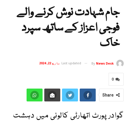
جام شہادت نوش کرنے والے
فوجی اعزاز کے ساتھ سپرد
خاک
Last updated
مارچ 22, 2024
By
News Desk
0
Share
گوادر پورٹ اتھارٹی کالونی میں دہشت