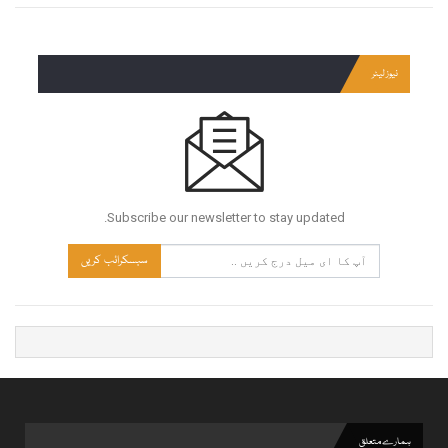
نیوز لیٹر
Subscribe our newsletter to stay updated.
سبسکرائب کریں
ہمارے متعلق