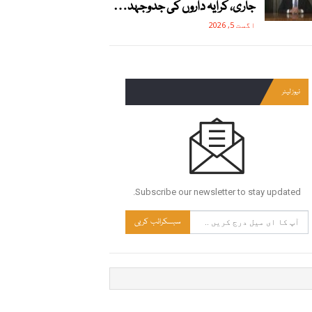
جاری، کرایہ داروں کی جدوجہد…
اگست 5, 2026
نیوز لیٹر
Subscribe our newsletter to stay updated.
سبسکرائب کریں