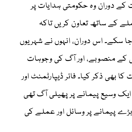
 کے دوران وہ حکومتی ہدایات پر
ے کے ساتھ تعاون کریں تاکہ
ا سکے۔ اس دوران، انہوں نے شہریوں
ی کے منصوبے، اور آگ کی وجوہات
ا بھی ذکر کیا۔ فائر ڈیپارٹمنٹ اور
 ایک وسیع پیمانے پر پھیلی آگ تھی
بڑے پیمانے پر وسائل اور عملے کی