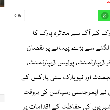
0
ارک کے آگ سے متاثرہ پارک کا
لگنے سے بڑے پیمانے پر نقصان
ر ڈیپارٹمنٹ، پولیس ڈیپارٹمنٹ،
جمنٹ اور نیویارک سٹی پارکس کے
وں نے ایمرجنسی رسپانس کی بروقت
 شہریوں کی حفاظت کے اقدامات پر