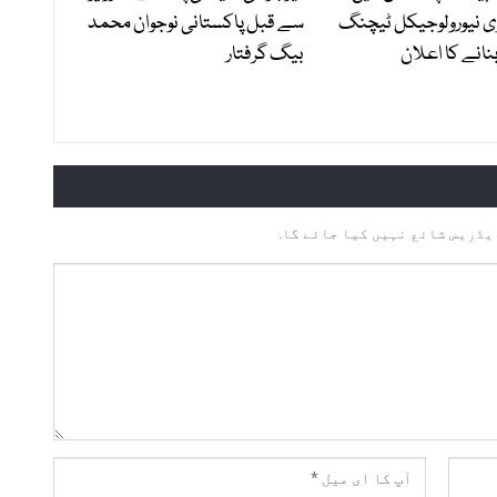
ی نیورولوجیکل ٹیچنگ
سے قبل پاکستانی نوجوان محمد
نانے کا اعلان
بیگ گرفتار
یڈریس شائع نہیں کیا جائے گا.