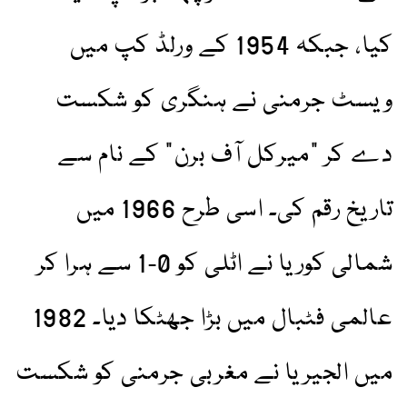
کیا، جبکہ 1954 کے ورلڈ کپ میں
ویسٹ جرمنی نے ہنگری کو شکست
دے کر “میرکل آف برن” کے نام سے
تاریخ رقم کی۔ اسی طرح 1966 میں
شمالی کوریا نے اٹلی کو 0-1 سے ہرا کر
عالمی فٹبال میں بڑا جھٹکا دیا۔ 1982
میں الجیریا نے مغربی جرمنی کو شکست