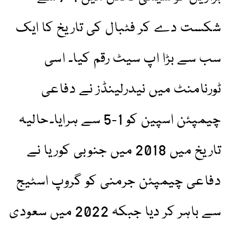
شکست دے کر فٹبال کی تاریخ کا ایک
سب سے بڑا اپ سیٹ رقم کیا۔ اسی
ٹورنامنٹ میں نیدرلینڈز نے دفاعی
چیمپئن اسپین کو 1-5 سے ہرایا۔حالیہ
تاریخ میں 2018 میں جنوبی کوریا نے
دفاعی چیمپئن جرمنی کو گروپ اسٹیج
سے باہر کر دیا جبکہ 2022 میں سعودی