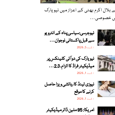
ے بلال اکرم بھٹی کے اعزاز میں نیویارک
ں خصوصی…
نیوجرسی:سیاسی پناہ کے انٹرویو
سے قبل پاکستانی نوجوان…
اگست 5, 2026
نیویارک کی دو آئی کلینکس پر
میڈیکیئر فراڈ کا الزام، 2.3…
اگست 1, 2026
نیوزی لینڈ کا رہائشی ویزا حاصل
کرنے کا موقع
اگست 1, 2026
امریکا: 95 ملین ڈالر میڈیکیئر