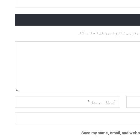
یڈریس شائع نہیں کیا جائے گا.
Save my name, email, and websit