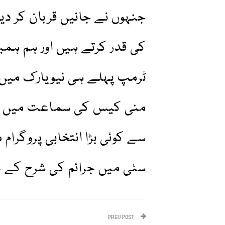
جنہوں نے جانیں قربان کر دی
کی قدر کرتے ہیں اور ہم ہ
ٹرمپ پہلے ہی نیویارک میں 
سے کوئی بڑا انتخابی پروگرام 
سٹی میں جرائم کی شرح کے خ
PREV POST