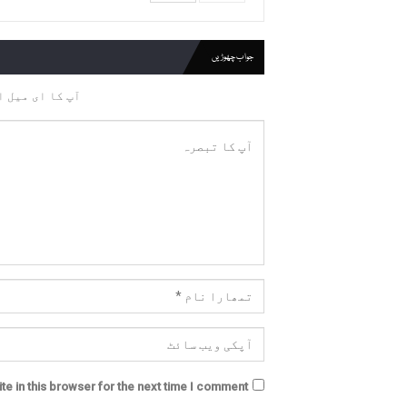
جواب چھوڑیں
آپ کا ای میل ا
e in this browser for the next time I comment.