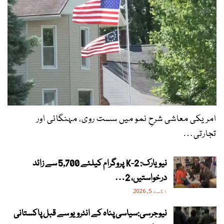
امریکی معاشی شرحِ نمو میں سست روی، مہنگائی اور
تجارتی…
نیویارک: 2-K پروگرام کیلئے 5,700 سے زائد
درخواستیں، 2…
اگست 5, 2026
نیوجرسی:سیاسی پناہ کے انٹرویو سے قبل پاکستانی