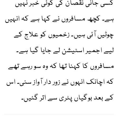
کسی جانی نقصان کی کوئی خبر نہیں
ہے۔ کچھ مسافروں نے کہا ہے کہ انہیں
چوٹیں آئی ہیں۔ زخمیوں کو علاج کے
لیے اجمیر اسٹیشن لے جایا گیا ہے۔
مسافروں کا کہنا تھا کہ وہ سو رہے تھے
کہ اچانک انہوں نے زور دار آواز سنی۔ اس
کے بعد بوگیاں پٹری سے اتر گئیں۔