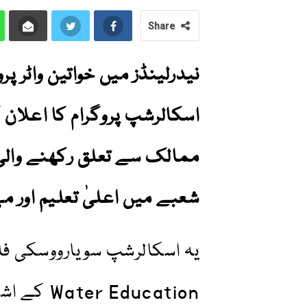
Share
نیدرلینڈز میں خواتین واٹر 
اسکالرشپ پروگرام کا اعلان 
ممالک سے تعلق رکھنے والی خو
شعبے میں اعلیٰ تعلیم اور مہ
Education