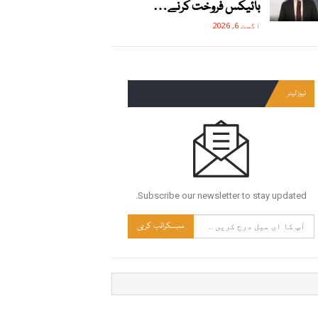
بائیکس فروخت کرنے…
اگست 6, 2026
نیوز لیٹر
Subscribe our newsletter to stay updated.
سبسکرائب کریں