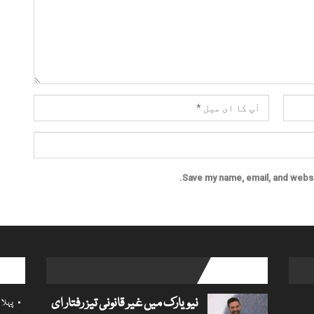
Save my name, email, and websit
l links
popular posts
نیویارک میں غیر قانونی تیز رفتار ای
پہلا