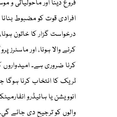
فروغ دینا اور ماحولیاتی و 
افرادی قوت کو مضبوط بنانا
درخواست گزار کا خاتون ہونا
کرنے والا ہونا، اور ماسٹرز 
کرنا ضروری ہے۔ امیدواروں کو
ٹریک کا انتخاب کرنا ہوگا ج
انوویشن یا ہائیڈرو انفارم
والوں کو ترجیح دی جائے گ