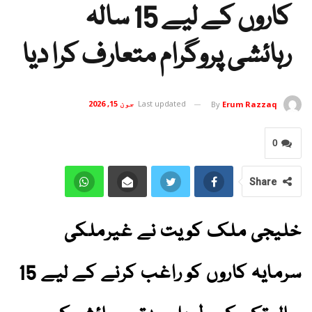
کاروں کے لیے 15 سالہ
رہائشی پروگرام متعارف کرا دیا
Last updated
جون 15, 2026
By
Erum Razzaq
0
Share
خلیجی ملک کویت نے غیرملکی
سرمایہ کاروں کو راغب کرنے کے لیے 15