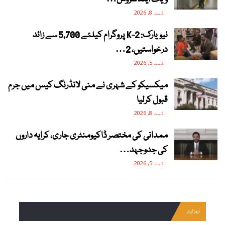
اگست 8, 2026
نیویارک: 2-K پروگرام کیلئے 5,700 سے زائد
درخواستیں، 2…
اگست 5, 2026
میکسیکو کے شہری نے منی لانڈرنگ کیس میں جرم
قبول کرلیا
اگست 8, 2026
ممدانی کی مختصر ڈاکیومنٹری جاری، کرایہ داروں
کی جدوجہد…
اگست 5, 2026
نیوز لیٹر