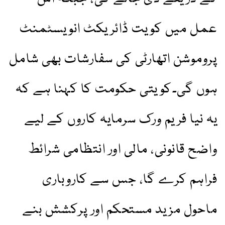
عمل میں کویت ڈائریکٹ انویسٹمنٹ
پروموشن اتھارٹی کی سفارشات بھی شامل
ہوں گی۔کویتی حکومت کا کہنا ہے کہ
یہ نیا فریم ورک سرمایہ کاروں کے لیے
واضح قانونی، مالی اور انتظامی شرائط
فراہم کرے گا، جس سے کاروباری
ماحول مزید مستحکم اور پرکشش بنے