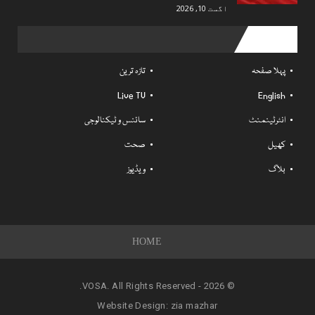
اگست 10, 2026
Useful links
پہلا صفحہ
تازہ ترین
Live TV
English
انٹرٹینمنٹ
سائنس و ٹیکنالوجی
کھیل
صحت
بلاگ
ویڈیوز
HOME
© 2026 - VOSA. All Rights Reserved.
Website Design:
zia mazhar