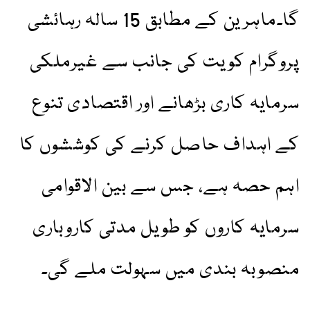
گا۔ماہرین کے مطابق 15 سالہ رہائشی
پروگرام کویت کی جانب سے غیرملکی
سرمایہ کاری بڑھانے اور اقتصادی تنوع
کے اہداف حاصل کرنے کی کوششوں کا
اہم حصہ ہے، جس سے بین الاقوامی
سرمایہ کاروں کو طویل مدتی کاروباری
منصوبہ بندی میں سہولت ملے گی۔