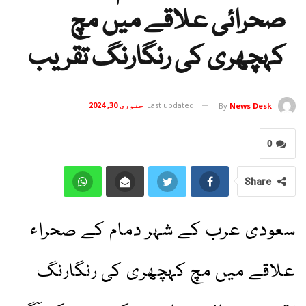
صحرائی علاقے میں مچ
کہچھری کی رنگارنگ تقریب
Last updated
جنوری 30, 2024
By
News Desk
0
Share
سعودی عرب کے شہر دمام کے صحراء
علاقے میں مچ کہچھری کی رنگارنگ