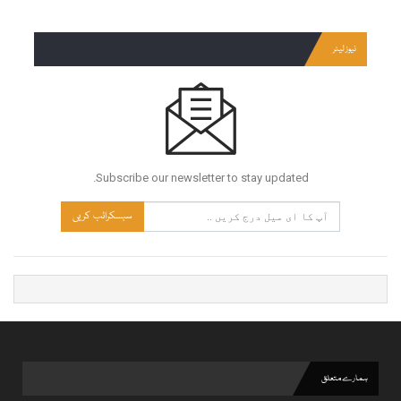
نیوز لیٹر
Subscribe our newsletter to stay updated.
سبسکرائب کریں
ہمارے متعلق