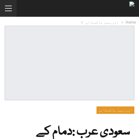
Home
اوورسیز پاکستانی
اوورسیز پاکستانی
سعودی عرب :دمام کے