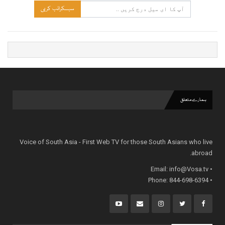
سبسکرائب کریں
ہمارے متعلق
Voice of South Asia - First Web TV for those South Asians who live
abroad.
info@Vosa.tv
• Email:
• Phone: 844-698-6394