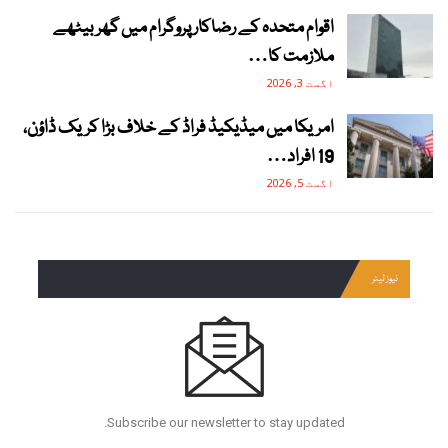
اقوام متحدہ کے رضاکار پروگرام میں گھر بیٹھے
ملازمت کا…
اگست 3, 2026
امریکا میں میڈیکیڈ فراڈ کے خلاف بڑا کریک ڈاؤن،
19 افراد…
اگست 5, 2026
نیوز لیٹر
Subscribe our newsletter to stay updated.