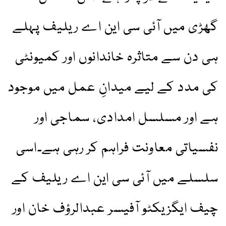
گھڑی میں آئی سی این اے ریلیف پہلے
ہی دن سے متاثرہ خاندانوں اور کمیونٹی
کی مدد کے لیے میدانِ عمل میں موجود
ہے اور مسلسل امدادی، سماجی اور
نفسیاتی معاونت فراہم کر رہی ہے۔اسی
سلسلے میں آئی سی این اے ریلیف کے
چیف ایگزیکٹو آفیسر عبدالرؤف خان اور