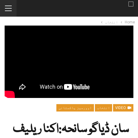
Home
انتخاب
VIDEO
انتخاب
اوورسیز پاکستانی
سان ڈیاگو سانحہ:اکنا ریلیف