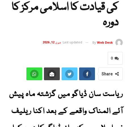
کی قیادت کا اسلامی مرکز کا
دورہ
Last updated
جون 12, 2026
By
Web Desk
0
Share
ریاست سان ڈیاگو میں گزشتہ ماہ پیش
آئے المناک واقعے کے بعد اکنا ریلیف