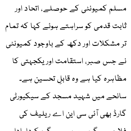
مسلم کمیونٹی کے حوصلے، اتحاد اور
ثابت قدمی کو سراہتے ہوئے کہا کہ تمام
تر مشکلات اور دکھ کے باوجود کمیونٹی
نے جس صبر، استقامت اور یکجہتی کا
مظاہرہ کیا ہے وہ قابلِ تحسین ہے۔
سانحے میں شہید مسجد کے سیکیورٹی
گارڈ بھی آئی سی این اے ریلیف کی