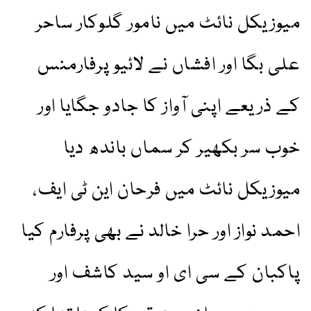
میوزیکل نائٹ میں نامور گلوکار ساحر
علی بگا اور افشاں نے لائیو پرفارمنس
کے ذریعے اپنی آواز کا جادو جگایا اور
خوب سر بکھیر کر سماں باندھ دیا
میوزیکل نائٹ میں فرحان این ٹی ایف،
احمد نواز اور حرا خالد نے بھی پرفارم کیا
پاکبان کے سی ای او سید کاشف اور