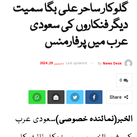
گلوکار ساحر علی بگا سمیت
دیگر فنکاروں کی سعودی
عرب میں پرفارمنس
Last updated
دسمبر 29, 2024
By
News Desk
0
Share
الخبر(نمائندہ خصوصی)
سعودی عرب