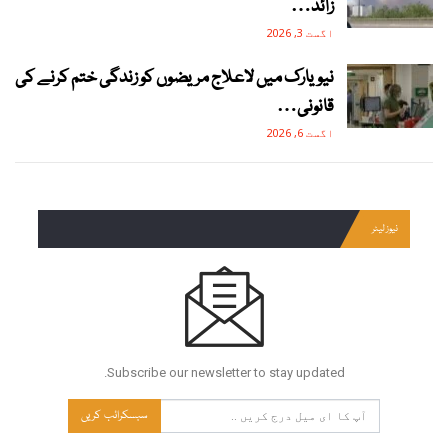
زائد…
اگست 3, 2026
نیویارک میں لاعلاج مریضوں کو زندگی ختم کرنے کی
قانونی…
اگست 6, 2026
نیوز لیٹر
Subscribe our newsletter to stay updated.
سبسکرائب کریں