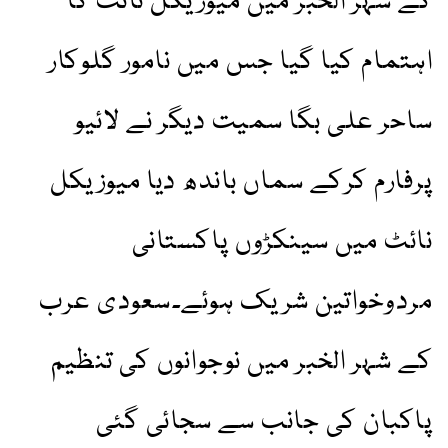
کے شہر الخبر میں میوزیکل نائٹ کا
اہتمام کیا گیا جس میں نامور گلوکار
ساحر علی بگا سمیت دیگر نے لائیو
پرفارم کرکے سماں باندھ دیا میوزیکل
نائٹ میں سینکڑوں پاکستانی
مردوخواتین شریک ہوئے۔سعودی عرب
کے شہر الخبر میں نوجوانوں کی تنظیم
پاکبان کی جانب سے سجائی گئی