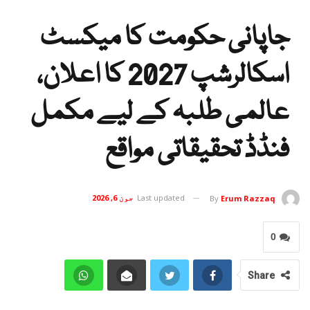
جاپانی حکومت کا میکسٹ
اسکالرشپ 2027 کا اعلان،
عالمی طلبہ کے لیے مکمل
فنڈڈ تحقیقاتی مواقع
Last updated
جون 6, 2026
By
Erum Razzaq
0
Share