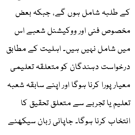
کے طلبہ شامل ہوں گے، جبکہ بعض
مخصوص فنی اور ووکیشنل شعبے اس
میں شامل نہیں ہیں۔ اہلیت کے مطابق
درخواست دہندگان کو متعلقہ تعلیمی
معیار پورا کرنا ہوگا اور اپنے سابقہ شعبہ
تعلیم یا تجربے سے متعلق تحقیق کا
انتخاب کرنا ہوگا۔ جاپانی زبان سیکھنے