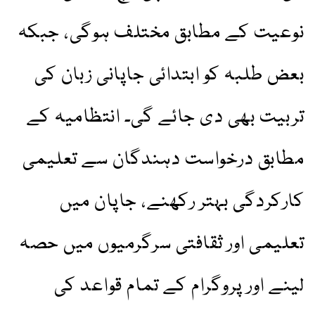
نوعیت کے مطابق مختلف ہوگی، جبکہ
بعض طلبہ کو ابتدائی جاپانی زبان کی
تربیت بھی دی جائے گی۔ انتظامیہ کے
مطابق درخواست دہندگان سے تعلیمی
کارکردگی بہتر رکھنے، جاپان میں
تعلیمی اور ثقافتی سرگرمیوں میں حصہ
لینے اور پروگرام کے تمام قواعد کی