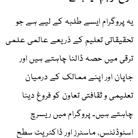
یہ پروگرام ایسے طلبہ کے لیے ہے جو
تحقیقاتی تعلیم کے ذریعے عالمی علمی
ترقی میں حصہ ڈالنا چاہتے ہیں اور
جاپان اور اپنے ممالک کے درمیان
تعلیمی و ثقافتی تعاون کو فروغ دینا
چاہتے ہیں۔ پروگرام میں ریسرچ
اسٹوڈنٹس، ماسٹرز اور ڈاکٹریٹ سطح