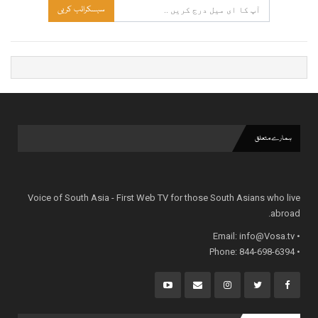
سبسکرائب کریں
ہمارے متعلق
Voice of South Asia - First Web TV for those South Asians who live
abroad.
info@Vosa.tv
• Email:
• Phone: 844-698-6394