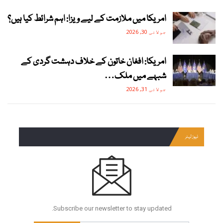
امریکا میں ملازمت کے لیے ویزا: اہم شرائط کیا ہیں؟
جولائی 30, 2026
امریکا: افغان خاتون کے خلاف دہشت گردی کے
شبہے میں ملک…
جولائی 31, 2026
نیوز لیٹر
Subscribe our newsletter to stay updated.