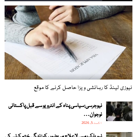
نیوزی لینڈ کا رہائشی ویزا حاصل کرنے کا موقع
نیوجرسی:سیاسی پناہ کے انٹرویو سے قبل پاکستانی
نوجوان…
اگست 5, 2026
نیویارک میں لاعلاج مریضوں کو زندگی ختم کرنے کی