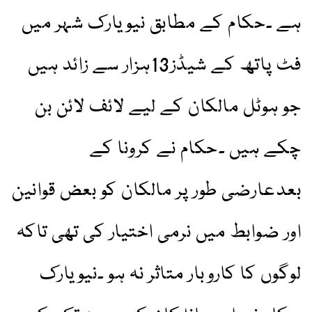
ہے ۔حکام کے مطابق نیویارک شہر میں
فٹ پاتھ کے شیڈز13ہزار سے زائد ہیں
جو ہوٹل مالکان کے لیے لائف لائن بن
چکے ہیں ۔حکام نے کرونا کے
بعدعارضی طور پر مالکان کو بعض قوانین
اور ضوابط میں نرمی اختیار کی تھی تاکہ
لوگوں کا کاروبار متاثر نہ ہو ۔نیویارک