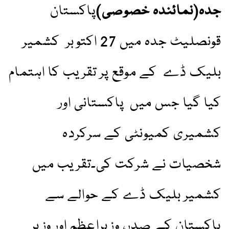
جدہ(نمائندہ خصوصی)
پاکستان
قونصلیٹ جدہ میں 27 اکتوبر کشمیر
بلیک ڈے کے موقع پر تقریب کا اہتمام
کیا گیا جس میں پاکستانی اور
کشمیری کمیونٹی کے سرکردہ
شخصیات نے شرکت کی۔تقریب میں
کشمیر بلیک ڈے کے حوالے سے
پاکستان کے صدر، وزیراعظم اور وزیر