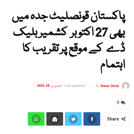
پاکستان قونصلیٹ جدہ میں
بھی 27 اکتوبر کشمیر بلیک
ڈے کے موقع پر تقریب کا
اہتمام
Last updated
اکتوبر 28, 2024
By
News Desk
0
Share