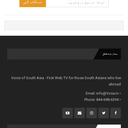
سبسکرائب کریں
ہمارے متعلق
Voice of South Asia - First Web TV for those South Asians who live
abroad.
info@Vosa.tv
• Email:
• Phone: 844-698-6394