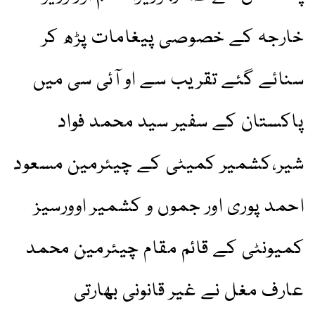
خارجہ کے خصوصی پیغامات پڑھ کر
سنائے گئے تقریب سے او آئی سی میں
پاکستان کے سفیر سید محمد فواد
شیر،کشمیر کمیٹی کے چیئرمین مسعود
احمد پوری اور جموں و کشمیر اوورسیز
کمیونٹی کے قائم مقام چیئرمین محمد
عارف مغل نے غیر قانونی بھارتی