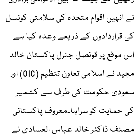
نے انہیں اقوام متحدہ کی سلامتی کونسل
کی قراردادوں کے ذریعے وعدہ کیا ہے
اس موقع پر قونصل جنرل پاکستان خالد
مجید نے اسلامی تعاون تنظیم (OIC) اور
سعودی حکومت کی طرف سے کشمیر
کی حمایت کو سراہا۔معروف پاکستانی
مصنف ڈاکٹر خالد عباس العسادی نے