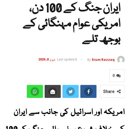
ایران جنگ کے 100 دن،
امریکی عوام مہنگائی کے
بوجھ تلے
Last updated
جون 8, 2026
By
Erum Razzaq
0
Share
امریکہ اور اسرائیل کی جانب سے ایران