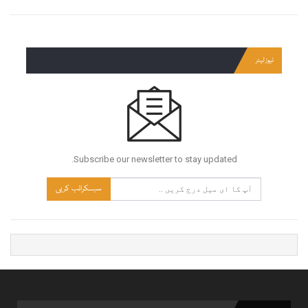
نیوز لیٹر
Subscribe our newsletter to stay updated.
سبسکرائب کریں