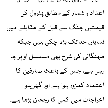
اعداد و شمار کے مطابق پٹرول کی
قیمتیں جنگ سے قبل کے مقابلے میں
نمایاں حد تک بڑھ چکی ہیں جبکہ
مہنگائی کی شرح بھی مسلسل اوپر جا
رہی ہے، جس کے باعث صارفین کا
اعتماد کمزور ہوا ہے اور گھریلو
اخراجات میں کمی کا رجحان بڑھا ہے۔