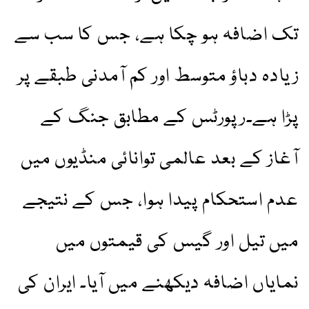
تک اضافہ ہو چکا ہے، جس کا سب سے
زیادہ دباؤ متوسط اور کم آمدنی طبقے پر
پڑا ہے۔رپورٹس کے مطابق جنگ کے
آغاز کے بعد عالمی توانائی منڈیوں میں
عدم استحکام پیدا ہوا، جس کے نتیجے
میں تیل اور گیس کی قیمتوں میں
نمایاں اضافہ دیکھنے میں آیا۔ ایران کی