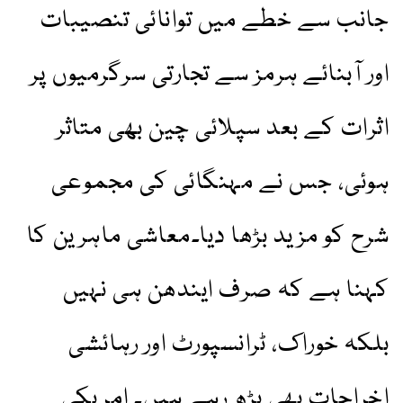
جانب سے خطے میں توانائی تنصیبات
اور آبنائے ہرمز سے تجارتی سرگرمیوں پر
اثرات کے بعد سپلائی چین بھی متاثر
ہوئی، جس نے مہنگائی کی مجموعی
شرح کو مزید بڑھا دیا۔معاشی ماہرین کا
کہنا ہے کہ صرف ایندھن ہی نہیں
بلکہ خوراک، ٹرانسپورٹ اور رہائشی
اخراجات بھی بڑھ رہے ہیں۔ امریکی