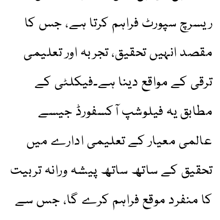
ریسرچ سپورٹ فراہم کرتا ہے، جس کا
مقصد انہیں تحقیق، تجربہ اور تعلیمی
ترقی کے مواقع دینا ہے۔فیکلٹی کے
مطابق یہ فیلوشپ آکسفورڈ جیسے
عالمی معیار کے تعلیمی ادارے میں
تحقیق کے ساتھ ساتھ پیشہ ورانہ تربیت
کا منفرد موقع فراہم کرے گا، جس سے