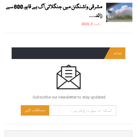
مشرقی واشنگٹن میں جنگلاتی آگ بے قابو، 600 سے
زائد…
اگست 3, 2026
نیوز لیٹر
Subscribe our newsletter to stay updated.
سبسکرائب کریں