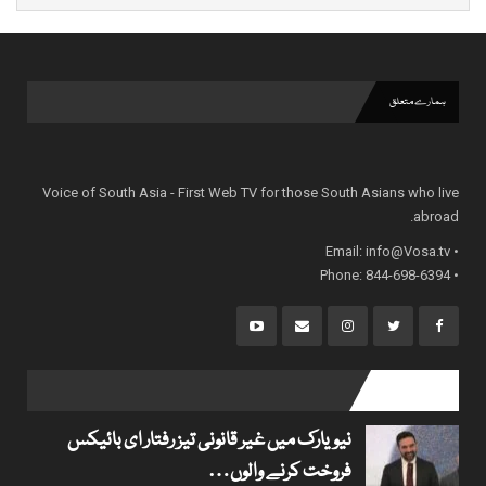
ہمارے متعلق
Voice of South Asia - First Web TV for those South Asians who live
abroad.
info@Vosa.tv
• Email:
• Phone: 844-698-6394
popular posts
نیویارک میں غیر قانونی تیز رفتار ای بائیکس
فروخت کرنے والوں…