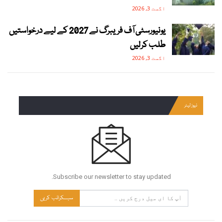
اگست 3, 2026
یونیورسٹی آف فریبرگ نے 2027 کے لیے درخواستیں
طلب کرلیں
اگست 3, 2026
نیوز لیٹر
Subscribe our newsletter to stay updated.
سبسکرائب کریں