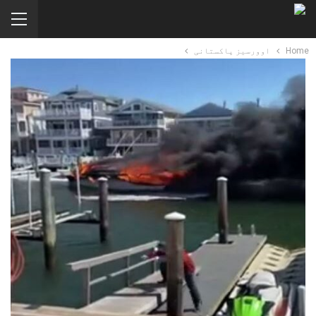
Home
اوورسیز پاکستانی