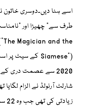
اسے ہٹا دیں۔دوسری خاتون نے
("The Magician and the
Siamese”) کے سیٹ 
2020 سے عصمت دری کے ال
زیاد