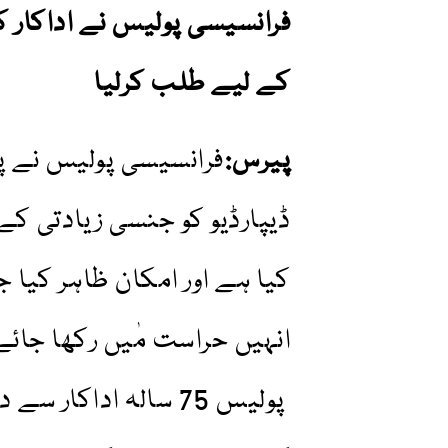
فرانسیسی پولیس نے اداکار 
کے لیے طلب کرلیا
پیرس:
فرانسیسی پولیس نے پی
ڈیپارڈیو کو جنسی زیادتی ک
کیا ہے اور امکان ظاہر کیا ج
انہیں حراست مٰیں رکھا جائ
پولیس 75 سالہ اداکا