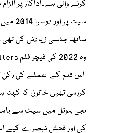
سیٹ پر 
ساتھ جنسی زیادتی کی تھی ۔پہ
اس فلم کے عملے کی رکن تھی
کررہی تھیں خاتون کا کہنا ہ
نجی ہوٹل میں سیٹ سے باہر 
کی اور فحش تبصرے کیے اس