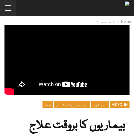
Home
اہم خبر
VIDEO
اہم خبر
اوورسیز پاکستانی
صحت
بیماریوں کا بروقت علاج