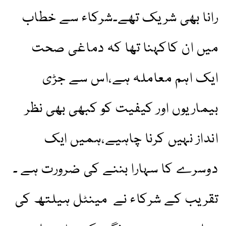
رانا بھی شریک تھے۔شرکاء سے خطاب
میں ان کاکہنا تھا کہ دماغی صحت
ایک اہم معاملہ ہے،اس سے جڑی
بیماریوں اور کیفیت کو کبھی بھی نظر
انداز نہیں کرنا چاہیے،ہمیں ایک
دوسرے کا سہارا بننے کی ضرورت ہے ۔
تقریب کے شرکاء نے مینٹل ہیلتھ کی