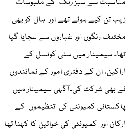
مناسبت سے سبز رنگ کے ملبوسات
زیب تن کیے ہوئے تھے اور ہال کو بھی
مختلف رنگوں اور غباروں سے سجایا گیا
تھا۔ سیمینار میں سٹی کونسل کے
اراکین، ان کے دفتری امور کے نمائندوں
نے بھی شرکت کی۔آگہی سیمینار میں
پاکستانی کمیونٹی کی تنظیموں کے
ارکان اور کمیونٹی کی خواتین کا کہنا تھا