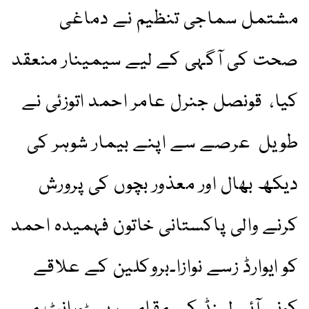
مشتمل سماجی تنظیم نے دماغی
صحت کی آگہی کے لیے سیمینار منعقد
کیا، قونصل جنرل عامر احمد اتوزئی نے
طویل عرصے سے اپنے بیمار شوہر کی
دیکھ بھال اور معذور بچوں کی پرورش
کرنے والی پاکستانی خاتون فہمیدہ احمد
کو ایوارڈ زسے نوازا۔بروکلین کے علاقے