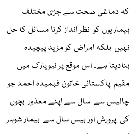
کہ دماغی صحت سے جڑی مختلف
بیماریوں کو نظر انداز کرنا مسائل کا حل
نہیں بلکہ امراض کو مزید پیچیدہ
بنادیتا ہے۔ اس موقع پر نیویارک میں
مقیم پاکستانی خاتون فہمیدہ احمد جو
چالیس سے سال سے اپنے معذور بچوں
کی پرورش اور بیس سال سے بیمار شوہر