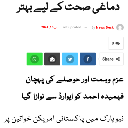
دماغی صحت کے لیے بہتر
Last updated
مئی 16, 2024
By
News Desk
0
Share
عزم وہمت اور حوصلے کی پہچان
فہمیدہ احمد کو ایوارڈ سے نوازا گیا
نیویارک میں پاکستانی امریکن خواتین پر