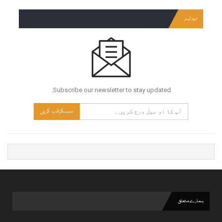
نیوز لیٹر
Subscribe our newsletter to stay updated.
سبسکرائب کریں
ہمارے متعلق