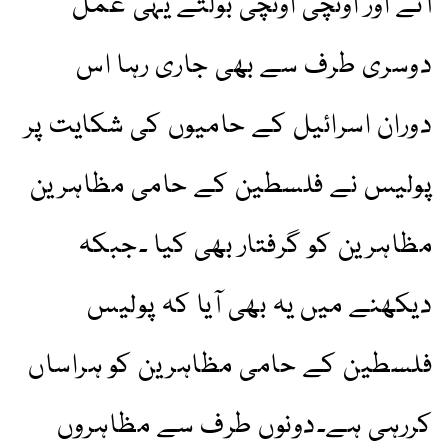
آتے اور اونچی اونچی بولتے یہی عمل
دوسری طرف سے بھی جاری رہا اس
دوران اسرائیل کے حامیوں کی شکایت پر
پولیس نے فلسطین کے حامی مظاہرین
مظاہرین کو گرفتار بھی کیا ۔جبکہ
دیکھنے میں یہ بھی آیا کہ پولیس
فلسطین کے حامی مظاہرین کو ہراساں
کررہی ہے۔دونوں طرف سے مظاہروں