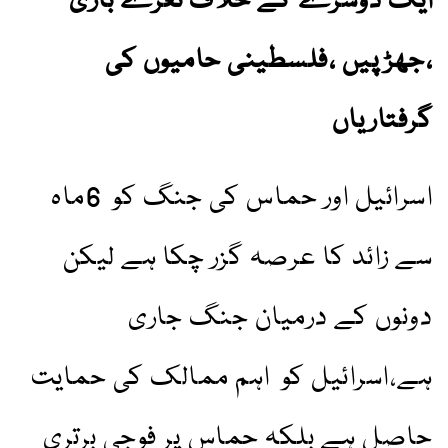
ایک دوسرے کے خلاف نعرے بازی
،جھڑپیں ،فلسطینی حامیوں کی
گرفتاریاں
اسرائیل اور حماس کی جنگ کو 6ماہ
سے زائد کا عرصہ گزر چکا ہے لیکن
دونوں کے درمیان جنگ جاری
ہے،اسرائیل کو اہم ممالک کی حمایت
حاصل ہے بلکہ حماس پر فوجی برتری