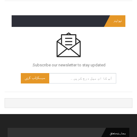
نیوز لیٹر
Subscribe our newsletter to stay updated.
سبسکرائب کریں
ہمارے متعلق