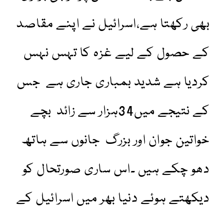
بھی رکھتا ہے،اسرائیل نے اپنے مقاصد
کے حصول کے لیے غزہ کا تہس نہس
کردیا ہے شدید بمباری جاری ہے جس
کے نتیجے میں34ہزار سے زائد بچے
خواتین جوان اور بزرگ جانوں سے ہاتھ
دھو چکے ہیں ۔اس ساری صورتحال کو
دیکھتے ہوئے دنیا بھر میں اسرائیل کے