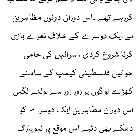
کررہے تھے ۔اس دوران دونوں مظاہرین
نے ایک دوسرے کے خلاف نعرے بازی
کرنا شروع کردی ،اسرائیل کی حامی
خواتین فلسطینی کیمپ کے سامنے
کھڑے لوگوں پر زور زور سے بولنے لگیں
اس دوران مظاہرین ایک دوسرے کو
دھکے بھی دئیے اس موقع پر نیویارک