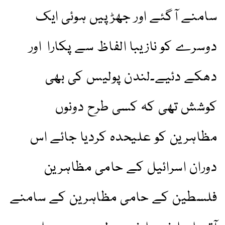
سامنے آگئے اور جھڑپیں ہوئی ایک
دوسرے کو نازیبا الفاظ سے پکارا اور
دھکے دئیے۔لندن پولیس کی بھی
کوشش تھی کہ کسی طرح دونوں
مظاہرین کو علیحدہ کردیا جائے اس
دوران اسرائیل کے حامی مظاہرین
فلسطین کے حامی مظاہرین کے سامنے