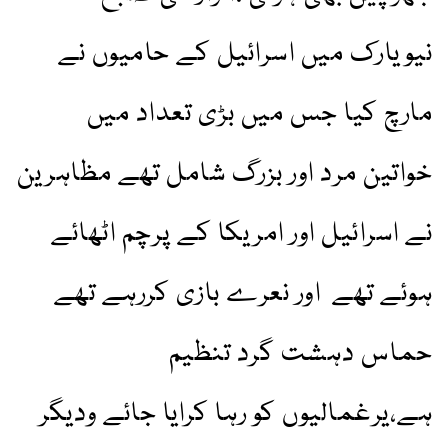
نیویارک میں اسرائیل کے حامیوں نے
مارچ کیا جس میں بڑی تعداد میں
خواتین مرد اور بزرگ شامل تھے مظاہرین
نے اسرائیل اور امریکا کے پرچم اٹھائے
ہوئے تھے اور نعرے بازی کررہے تھے
حماس دہشت گرد تنظیم
ہے،یرغمالیوں کو رہا کرایا جائے ودیگر