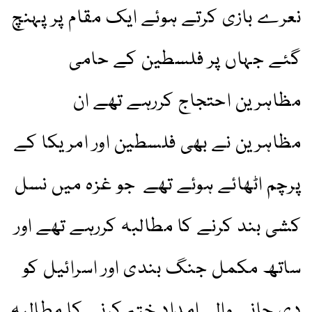
نعرے بازی کرتے ہوئے ایک مقام پر پہنچ
گئے جہاں پر فلسطین کے حامی
مظاہرین احتجاج کررہے تھے ان
مظاہرین نے بھی فلسطین اور امریکا کے
پرچم اٹھائے ہوئے تھے جو غزہ میں نسل
کشی بند کرنے کا مطالبہ کررہے تھے اور
ساتھ مکمل جنگ بندی اور اسرائیل کو
دی جانے والی امداد ختم کرنے کا مطالبہ