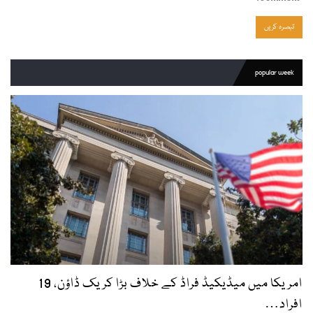
popular week
امریکا میں میڈیکیڈ فراڈ کے خلاف بڑا کریک ڈاؤن، 19
افراد…