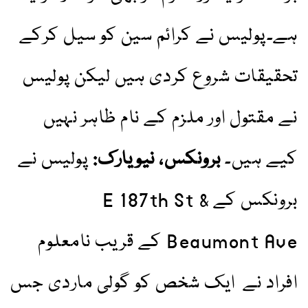
ہے۔پولیس نے کرائم سین کو سیل کرکے
تحقیقات شروع کردی ہیں لیکن پولیس
نے مقتول اور ملزم کے نام ظاہر نہیں
کیے ہیں۔
برونکس، نیویارک:
پولیس نے
برونکس کے E 187th St &
Beaumont Ave کے قریب نامعلوم
افراد نے ایک شخص کو گولی ماردی جس