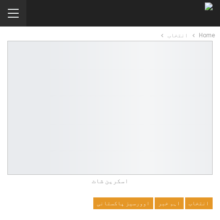
Home
انتخاب
اسکرین شاٹ
انتخاب
اہم خبر
اوورسیز پاکستانی