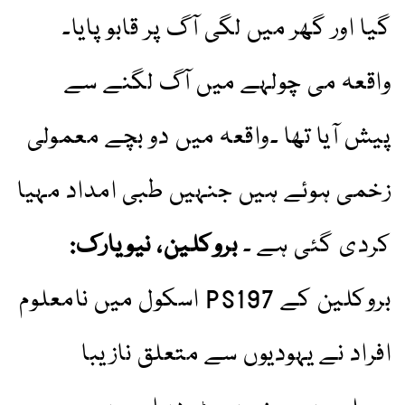
گیا اور گھر میں لگی آگ پر قابو پایا۔
واقعہ می چولہے میں آگ لگنے سے
پیش آیا تھا ۔واقعہ میں دو بچے معمولی
زخمی ہوئے ہیں جنہیں طبی امداد مہیا
کردی گئی ہے ۔
بروکلین، نیویارک:
بروکلین کے PS197 اسکول میں نامعلوم
افراد نے یہودیوں سے متعلق نازیبا