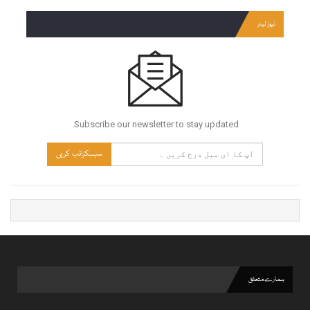
نیوز لیٹر
Subscribe our newsletter to stay updated.
سبسکرائب کریں
ہمارے متعلق