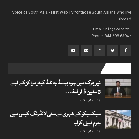
Voice of South Asia - First Web TV for those South Asians who live
abroad.
info@Vosa.tv
• Email:
• Phone: 844-698-6394
popular posts
نیویارک میں ہوم بیسڈ چائلڈ کیئر مراکز کے لیے
3 ملین ڈالر فنڈ…
اگست 8, 2026
میکسیکو کے شہری نے منی لانڈرنگ کیس میں
جرم قبول کرلیا
اگست 8, 2026