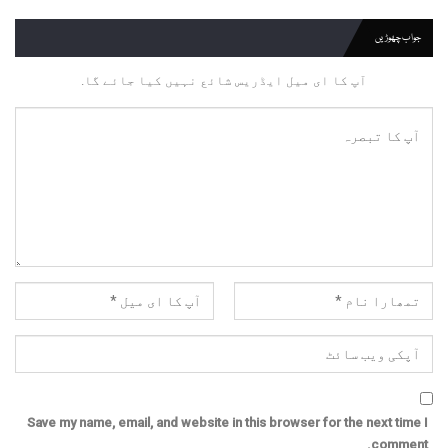
جواب چھوڑیں
آپ کا ای میل ایڈریس شائع نہیں کیا جائے گا.
Save my name, email, and website in this browser for the next time I
comment.