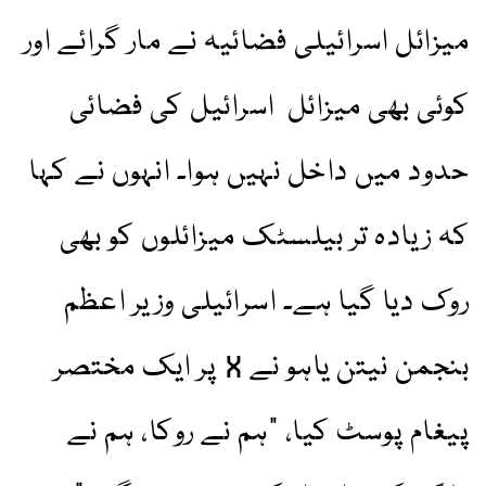
میزائل اسرائیلی فضائیہ نے مار گرائے اور
کوئی بھی میزائل اسرائیل کی فضائی
حدود میں داخل نہیں ہوا۔ انہوں نے کہا
کہ زیادہ تر بیلسٹک میزائلوں کو بھی
روک دیا گیا ہے۔ اسرائیلی وزیر اعظم
بنجمن نیتن یاہو نے X پر ایک مختصر
پیغام پوسٹ کیا، "ہم نے روکا، ہم نے