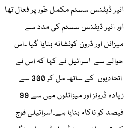
ائیر ڈیفنس سسٹم مکمل طور پر فعال تھا
اور ائیر ڈیفنس سسٹم کی مدد سے
میزائل اور ڈرون کونشانہ بنایا گیا ۔اس
حوالے سے اسرائیل نے کہا کہ اس نے
اتحادیوں کے ساتھ مل کر 300 سے
زیادہ ڈرونز اور میزائلوں میں سے 99
فیصد کو ناکام بنایا ہے۔اسرائیلی فوج