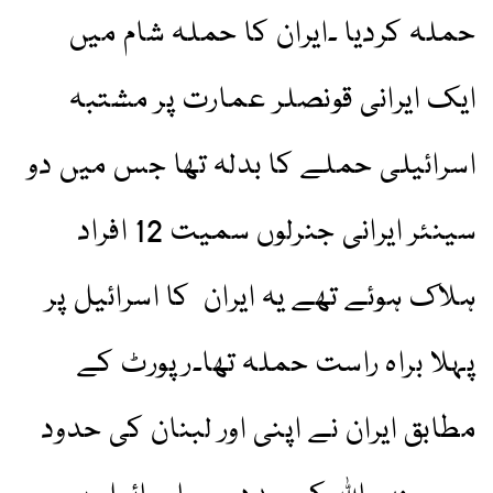
حملہ کردیا ۔ایران کا حملہ شام میں
ایک ایرانی قونصلر عمارت پر مشتبہ
اسرائیلی حملے کا بدلہ تھا جس میں دو
سینئر ایرانی جنرلوں سمیت 12 افراد
ہلاک ہوئے تھے یہ ایران کا اسرائیل پر
پہلا براہ راست حملہ تھا۔رپورٹ کے
مطابق ایران نے اپنی اور لبنان کی حدود