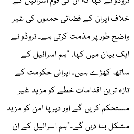
ٹروڈو نے کہا کہ ان کی قوم اسرائیل کے
خلاف ایران کے فضائی حملوں کی غیر
واضح طور پر مذمت کرتی ہے۔ ٹروڈو نے
ایک بیان میں کہا، "ہم اسرائیل کے
ساتھ کھڑے ہیں۔ ایرانی حکومت کے
تازہ ترین اقدامات خطے کو مزید غیر
مستحکم کریں گے اور دیرپا امن کو مزید
مشکل بنا دیں گے۔”ہم اسرائیل کے ان