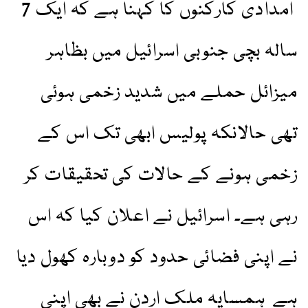
امدادی کارکنوں کا کہنا ہے کہ ایک 7
سالہ بچی جنوبی اسرائیل میں بظاہر
میزائل حملے میں شدید زخمی ہوئی
تھی حالانکہ پولیس ابھی تک اس کے
زخمی ہونے کے حالات کی تحقیقات کر
رہی ہے۔ اسرائیل نے اعلان کیا کہ اس
نے اپنی فضائی حدود کو دوبارہ کھول دیا
ہے ہمسایہ ملک اردن نے بھی اپنی