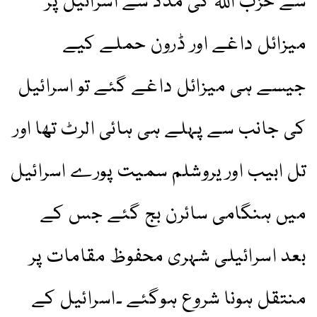
سے حزب اللہ کی مدد سے اسرائیل پر
میزائل داغے اور ڈرون حملے کیے
جیسے ہی میزائل داغے گئے تو اسرائیل
کی جانب سے پہلے ہی ہائی الرٹ تھا اور
تل ابیب اور یروشلم سمیت پورے اسرائیل
میں ہنگامی سائرن بج گئے جس کے
بعد اسرائیلی شہری محفوظ مقامات پر
منتقل ہونا شروع ہوگئے ۔اسرائیل کے