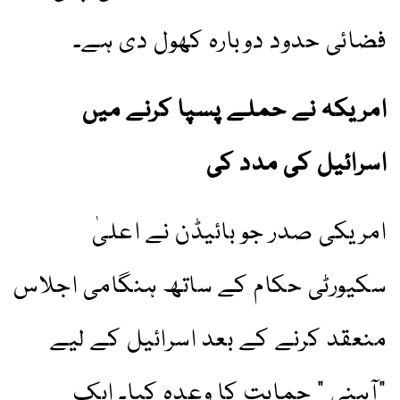
فضائی حدود دوبارہ کھول دی ہے۔
امریکہ نے حملے پسپا کرنے میں
اسرائیل کی مدد کی
امریکی صدر جو بائیڈن نے اعلیٰ
سکیورٹی حکام کے ساتھ ہنگامی اجلاس
منعقد کرنے کے بعد اسرائیل کے لیے
"آہنی ” حمایت کا وعدہ کیا۔ ایک