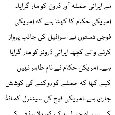
نے ایرانی حملہ آور ڈرون کو مار گرایا۔
امریکی حکام کا کہنا ہے کہ امریکی
فوجی دستوں نے اسرائیل کی جانب پرواز
کرنے والے کچھ ایرانی ڈرونز کو مار گرایا
ہے۔ امریکن حکام نے نام ظاہر نہیں
کیے کہا کہ حملے کو روکنے کی کوشش
جاری ہے۔امریکی فوج کی سینٹرل کمانڈ
کے سربراہ جنرل ایرک کوریلا ہفتے کے