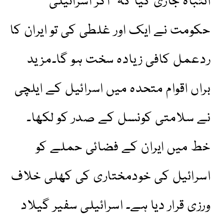
انتباہ جاری کیا کہ "اگر اسرائیلی
حکومت نے ایک اور غلطی کی تو ایران کا
ردعمل کافی زیادہ سخت ہو گا۔مزید
براں اقوام متحدہ میں اسرائیل کے ایلچی
نے سلامتی کونسل کے صدر کو لکھا۔
خط میں ایران کے فضائی حملے کو
اسرائیل کی خودمختاری کی کھلی خلاف
ورزی قرار دیا ہے۔ اسرائیلی سفیر گیلاد