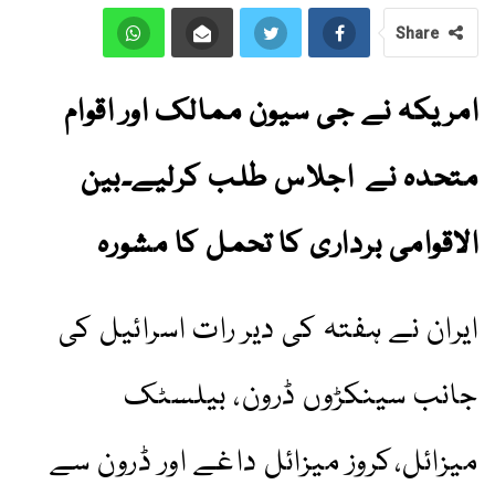
Share
امریکہ نے جی سیون ممالک اور اقوام
متحدہ نے اجلاس طلب کرلیے۔بین
الاقوامی برداری کا تحمل کا مشورہ
ایران نے ہفتہ کی دیر رات اسرائیل کی
جانب سینکڑوں ڈرون، بیلسٹک
میزائل،کروز میزائل داغے اور ڈرون سے