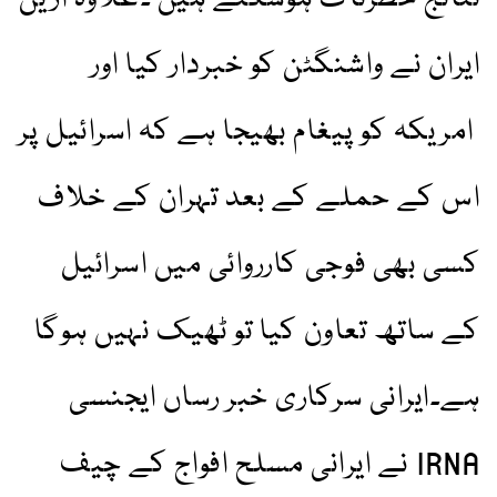
ایران نے واشنگٹن کو خبردار کیا اور
امریکہ کو پیغام بھیجا ہے کہ اسرائیل پر
اس کے حملے کے بعد تہران کے خلاف
کسی بھی فوجی کارروائی میں اسرائیل
کے ساتھ تعاون کیا تو ٹھیک نہیں ہوگا
ہے۔ایرانی سرکاری خبر رساں ایجنسی
IRNA نے ایرانی مسلح افواج کے چیف