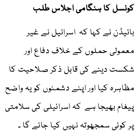
کونسل کا ہنگامی اجلاس طلب
بائیڈن نے کہا کہ اسرائیل نے غیر
معمولی حملوں کے خلاف دفاع اور
شکست دینے کی قابل ذکر صلاحیت کا
مظاہرہ کیا اور اپنے دشمنوں کو یہ واضح
پیغام بھیجا ہے کہ اسرائیلی کی سلامتی
پر کوئی سمجھوتہ نہیں کیا جائے گا ۔