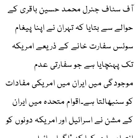
آف سٹاف جنرل محمد حسین باقری کے
حوالے سے بتایا کہ تہران نے اپنا پیغام
سوئس سفارت خانے کے ذریعے امریکہ
تک پہنچایا ہے جو سفارتی عدم
موجودگی میں ایران میں امریکی مفادات
کو سنبھالتا ہے۔اقوام متحدہ میں ایران
کے مشن نے اسرائیل اور امریکہ دونوں کو