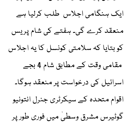
ایک ہنگامی اجلاس طلب کرلیا ہے
منعقد کرے گی۔ ہفتے کی شام پریس
کو بتایا کہ سلامتی کونسل کا یہ اجلاس
مقامی وقت کے مطابق شام 4 بجے
اسرائیل کی درخواست پر منعقد ہوگا۔
اقوام متحدہ کے سیکرٹری جنرل انتونیو
گوٹیرس مشرق وسطیٰ میں فوری طور پر