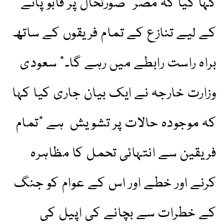
کہا گیا کہ مصر "صورتحال پر قابو پانے
کے لیے تنازع کے تمام فریقوں کے ساتھ
براہ راست رابطے میں رہے گا۔” سعودی
وزارت خارجہ نے ایک بیان جاری کیا کہا
کہ موجودہ حالات پر تشویش ہے "تمام
فریقین سے انتہائی تحمل کا مظاہرہ
کرنے اور خطے اور اس کے عوام کو جنگ
کے خطرات سے بچانے کی اپیل کی