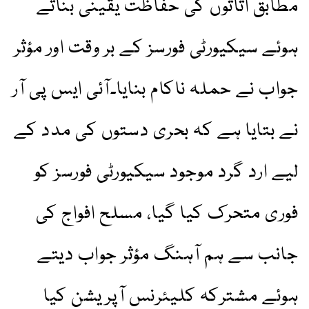
مطابق اثاثوں کی حفاظت یقینی بناتے
ہوئے سیکیورٹی فورسز کے بر وقت اور مؤثر
جواب نے حملہ ناکام بنایا۔آئی ایس پی آر
نے بتایا ہے کہ بحری دستوں کی مدد کے
لیے ارد گرد موجود سیکیورٹی فورسز کو
فوری متحرک کیا گیا، مسلح افواج کی
جانب سے ہم آہنگ مؤثر جواب دیتے
ہوئے مشترکہ کلیئرنس آپریشن کیا