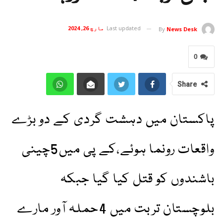
Last updated
مارچ 26, 2024
By
News Desk
0
Share
پاکستان میں دہشت گردی کے دو بڑے
واقعات رونما ہوئے،کے پی میں5چینی
باشندوں کو قتل کیا گیا جبکہ
بلوچستان تربت میں 4حملہ آور مارے