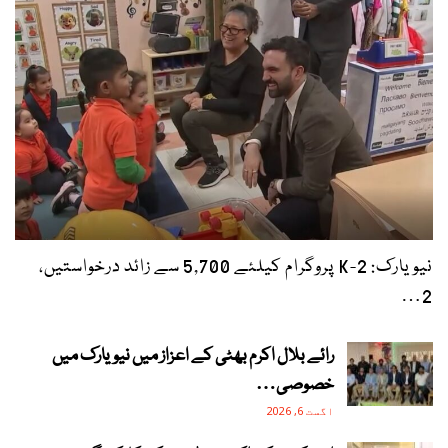
نیویارک: 2-K پروگرام کیلئے 5,700 سے زائد درخواستیں،
2…
رائے بلال اکرم بھٹی کے اعزاز میں نیویارک میں
خصوصی…
اگست 6, 2026