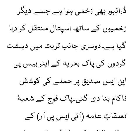
ڈرائیور بھی زخمی ہوا ہے جسے دیگر
زخمیوں کے ساتھ اسپتال منتقل کر دیا
گیا ہے۔دوسری جانب تربت میں دہشت
گردوں کی پاک بحریہ کے ایئر بیس پی
این ایس صدیق پر حملے کی کوشش
ناکام بنا دی گئی۔پاک فوج کے شعبۂ
تعلقاتِ عامہ (آئی ایس پی آر) کے