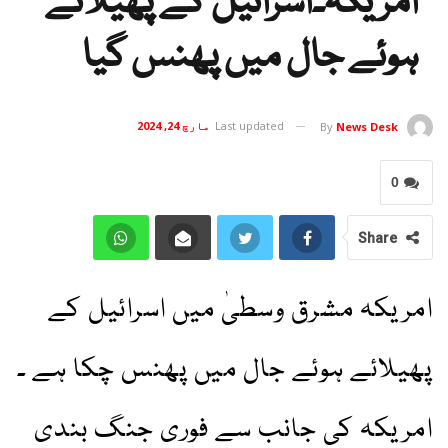
امریکہ۔اسرائیل کے پھیلائے
ہوئے جال میں پھنس گیا
Last updated
مارچ 24, 2024
By
News Desk
0
Share
امریکہ مشرق وسطیٰ میں اسرائیل کے
پھیلائے ہوئے جال میں پھنس چکا ہے ۔
امریکہ کی جانب سے فوری جنگ بندی