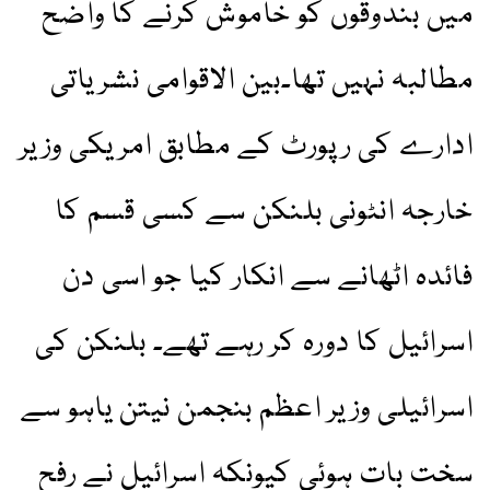
میں بندوقوں کو خاموش کرنے کا واضح
مطالبہ نہیں تھا۔بین الاقوامی نشریاتی
ادارے کی رپورٹ کے مطابق امریکی وزیر
خارجہ انٹونی بلنکن سے کسی قسم کا
فائدہ اٹھانے سے انکار کیا جو اسی دن
اسرائیل کا دورہ کر رہے تھے۔ بلنکن کی
اسرائیلی وزیر اعظم بنجمن نیتن یاہو سے
سخت بات ہوئی کیونکہ اسرائیل نے رفح