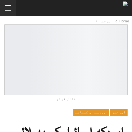
Home
اہم خبر
فائل فوٹو
اہم خبر
اوورسیز پاکستانی