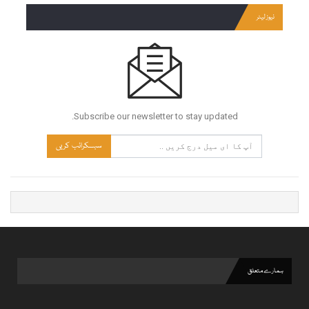
نیوز لیٹر
Subscribe our newsletter to stay updated.
سبسکرائب کریں
ہمارے متعلق