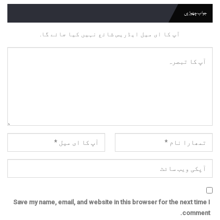
جواب چھوڑیں
آپ کا ای میل ایڈریس شائع نہیں کیا جائے گا.
Save my name, email, and website in this browser for the next time I
comment.