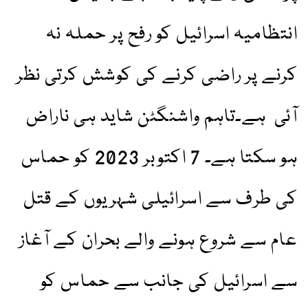
انتظامیہ اسرائیل کو رفح پر حملہ نہ
کرنے پر راضی کرنے کی کوشش کرتی نظر
آئی ہے۔تاہم واشنگٹن شاید ہی ناراض
ہو سکتا ہے۔ 7 اکتوبر 2023 کو حماس
کی طرف سے اسرائیلی شہریوں کے قتل
عام سے شروع ہونے والے بحران کے آغاز
سے اسرائیل کی جانب سے حماس کو