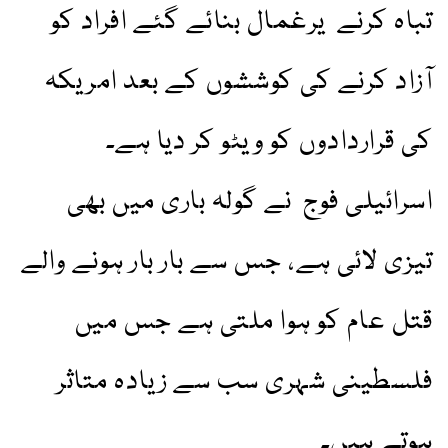
تباہ کرنے یرغمال بنائے گئے افراد کو
آزاد کرنے کی کوششوں کے بعد امریکہ
کی قراردادوں کو ویٹو کر دیا ہے۔
اسرائیلی فوج نے گولہ باری میں بھی
تیزی لائی ہے، جس سے بار بار ہونے والے
قتل عام کو ہوا ملتی ہے جس میں
فلسطینی شہری سب سے زیادہ متاثر
ہوتے ہیں۔