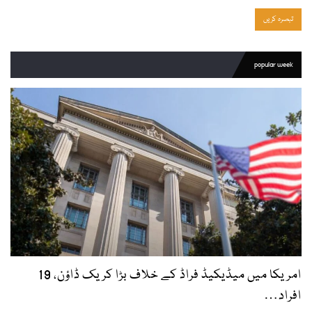
popular week
امریکا میں میڈیکیڈ فراڈ کے خلاف بڑا کریک ڈاؤن، 19
افراد…