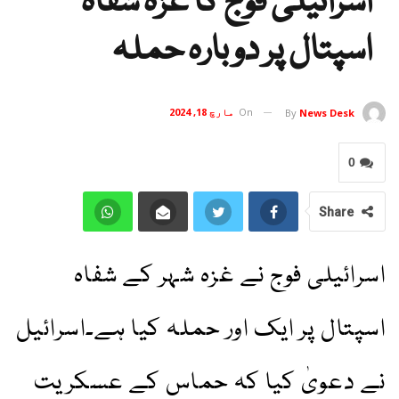
اسرائیلی فوج کا غزہ شفاہ
اسپتال پر دوبارہ حملہ
On
مارچ 18, 2024
By
News Desk
0
Share
اسرائیلی فوج نے غزہ شہر کے شفاہ
اسپتال پر ایک اور حملہ کیا ہے۔اسرائیل
نے دعویٰ کیا کہ حماس کے عسکریت