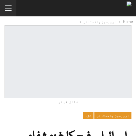
Home
اوورسیز پاکستانی
فائل فوٹو
اوورسیز پاکستانی
غزہ