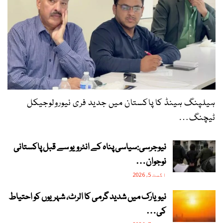
ہیلپنگ ہینڈ کا پاکستان میں جدید فری نیورولوجیکل
ٹیچنگ…
نیوجرسی:سیاسی پناہ کے انٹرویو سے قبل پاکستانی
نوجوان…
اگست 5, 2026
نیویارک میں شدید گرمی کا الرٹ، شہریوں کو احتیاط
کی…