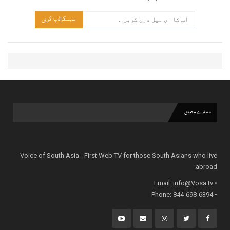
سبسکرائب کریں
ہمارے متعلق
Voice of South Asia - First Web TV for those South Asians who live
abroad.
info@Vosa.tv
• Email:
• Phone: 844-698-6394