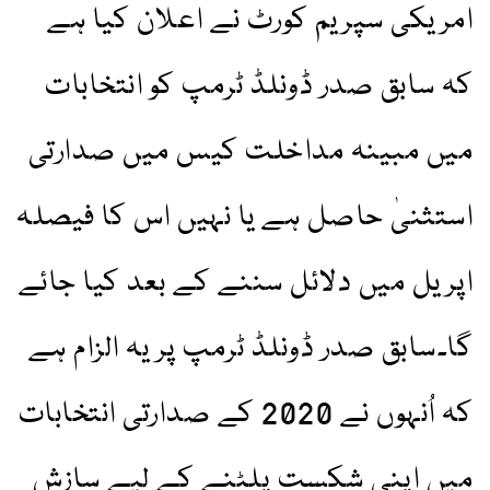
امریکی سپریم کورٹ نے اعلان کیا ہے
کہ سابق صدر ڈونلڈ ٹرمپ کو انتخابات
میں مبینہ مداخلت کیس میں صدارتی
استثنیٰ حاصل ہے یا نہیں اس کا فیصلہ
اپریل میں دلائل سننے کے بعد کیا جائے
گا۔سابق صدر ڈونلڈ ٹرمپ پر یہ الزام ہے
کہ اُنہوں نے 2020 کے صدارتی انتخابات
میں اپنی شکست پلٹنے کے لیے سازش