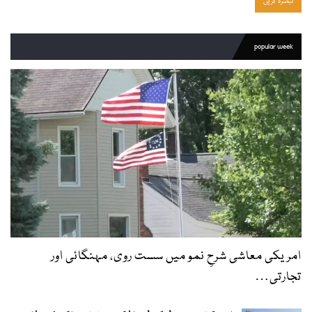
popular week
امریکی معاشی شرحِ نمو میں سست روی، مہنگائی اور
تجارتی…