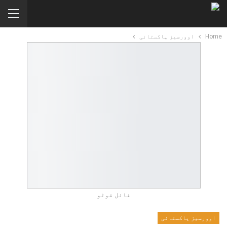
Home
اوورسیز پاکستانی
فائل فوٹو
اوورسیز پاکستانی