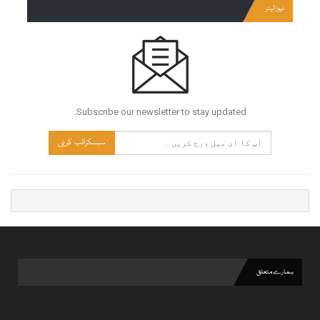
نیوز لیٹر
Subscribe our newsletter to stay updated.
سبسکرائب کریں
ہمارے متعلق