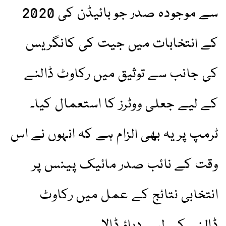
سے موجودہ صدر جو بائیڈن کی 2020
کے انتخابات میں جیت کی کانگریس
کی جانب سے توثیق میں رکاوٹ ڈالنے
کے لیے جعلی ووٹرز کا استعمال کیا۔
ٹرمپ پر یہ بھی الزام ہے کہ انہوں نے اس
وقت کے نائب صدر مائیک پینس پر
انتخابی نتائج کے عمل میں رکاوٹ
ڈالنے کے لیے دباؤ ڈالا۔