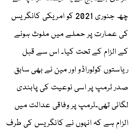
چھ جنوری 2021 کو امریکی کانگریس
کی عمارت پر حملے میں ملوث ہونے
کے الزام کے تحت کیا۔ اس سے قبل
ریاستوں کولوراڈو اور مین نے بھی سابق
صدر ٹرمپ پر اسی نوعیت کی پابندی
لگائی تھی۔ٹرمپ پر وفاقی عدالت میں
الزام ہے کہ انہوں نے کانگریس کی طرف