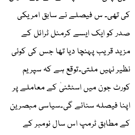
کی تھی۔ س فیصلے نے سابق امریکی
صدر کو ایک ایسے کرمنل ٹرائل کے
مزید قریب پہنچا دیا تھا جس کی کوئی
نظیر نہیں ملتی۔توقع ہے کہ سپریم
کورٹ جون میں اسٹثنیٰ کے معاملے پر
اپنا فیصلہ سنائے گی۔سیاسی مبصرین
کے مطابق ٹرمپ اس سال نومبر کے