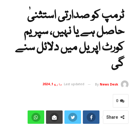
ٹرمپ کو صدارتی استثنیٰ
حاصل ہے یا نہیں، سپریم
کورٹ اپریل میں دلائل سنے
گی
Last updated
مارچ 1, 2024
By
News Desk
0
Share