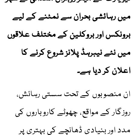
میں رہائشی بحران سے نمٹنے کے لیے
برونکس اور بروکلین کے مختلف علاقوں
میں نئے نیبرہڈ پلانز شروع کرنے کا
اعلان کر دیا ہے۔
ان منصوبوں کے تحت سستی رہائش،
روزگار کے مواقع، چھوٹے کاروباروں کی
مدد اور بنیادی ڈھانچے کی بہتری پر