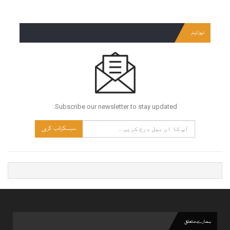
نیوز لیٹر
Subscribe our newsletter to stay updated.
سبسکرائب کریں
ہمارے متعلق