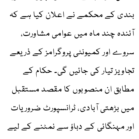
بندی کے محکمے نے اعلان کیا ہے کہ
آئندہ چند ماہ میں عوامی مشاورت،
سروے اور کمیونٹی پروگرامز کے ذریعے
تجاویز تیار کی جائیں گی۔ حکام کے
مطابق ان منصوبوں کا مقصد مستقبل
میں بڑھتی آبادی، ٹرانسپورٹ ضروریات
اور مہنگائی کے دباؤ سے نمٹنے کے لیے