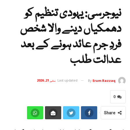
نیوجرسی: یہودی تنظیم کو
دھمکیاں دینے والا شخص
فردِ جرم عائد ہونے کے بعد
عدالت طلب
Last updated
مئی 21, 2026
By
Erum Razzaq
0
Share