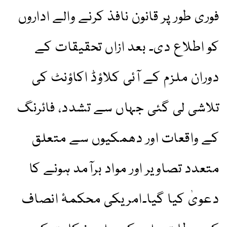
فوری طور پر قانون نافذ کرنے والے اداروں
کو اطلاع دی۔ بعد ازاں تحقیقات کے
دوران ملزم کے آئی کلاؤڈ اکاؤنٹ کی
تلاشی لی گئی جہاں سے تشدد، فائرنگ
کے واقعات اور دھمکیوں سے متعلق
متعدد تصاویر اور مواد برآمد ہونے کا
دعویٰ کیا گیا۔امریکی محکمۂ انصاف