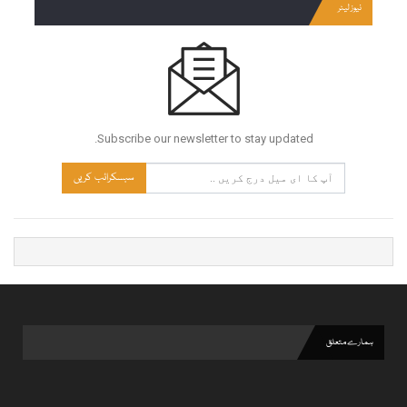
نیوز لیٹر
Subscribe our newsletter to stay updated.
سبسکرائب کریں
ہمارے متعلق