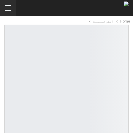
Home
انٹرٹینمنٹ