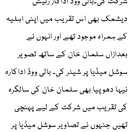
شرکت کی۔بالی ووڈ اداکار رتیش
دیشمک بھی اس تقریب میں اپنی اہلیہ
کے ہمراہ موجود تھے اور انہوں نے
بعدازاں سلمان خان کے ساتھ تصویر
سوشل میڈیا پر شیئر کی۔ بالی ووڈ اداکارہ
نیہا دھوپیا بھی سلمان خان کی سالگرہ
کی تقریب میں شرکت کے لیے پہنچی
تھیں جنہوں نے تصاویر سوشل میڈیا پر