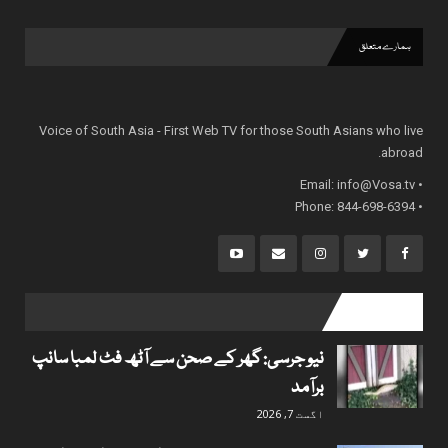
ہمارے متعلق
Voice of South Asia - First Web TV for those South Asians who live
abroad.
info@Vosa.tv
• Email:
• Phone: 844-698-6394
popular posts
نیو جرسی: گھر کے صحن سے آٹھ فٹ لمبا سانپ
برآمد
اگست 7, 2026