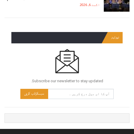
اگست 6, 2026
نیوز لیٹر
Subscribe our newsletter to stay updated.
سبسکرائب کریں