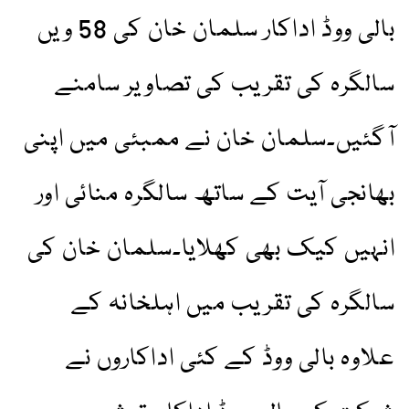
بالی ووڈ اداکار سلمان خان کی 58 ویں
سالگرہ کی تقریب کی تصاویر سامنے
آگئیں۔سلمان خان نے ممبئی میں اپنی
بھانجی آیت کے ساتھ سالگرہ منائی اور
انہیں کیک بھی کھلایا۔سلمان خان کی
سالگرہ کی تقریب میں اہلخانہ کے
علاوہ بالی ووڈ کے کئی اداکاروں نے