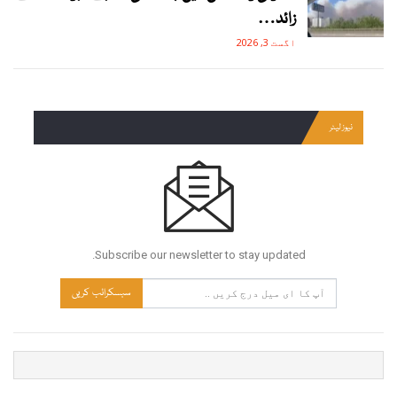
زائد…
اگست 3, 2026
نیوز لیٹر
Subscribe our newsletter to stay updated.
سبسکرائب کریں