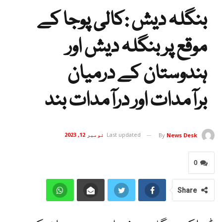
بنگلہ دیش :کالی پوجا کے
موقع پر بنگلہ دیش اور
ہندوستان کے درمیان
برآمدات اور درآمدات بند
Last updated
نومبر 12, 2023
By
News Desk
0
Share