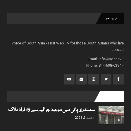
ہمارے متعلق
Voice of South Asia - First Web TV for those South Asians who live
abroad.
info@Vosa.tv
• Email:
• Phone: 844-698-6394
popular posts
سمندری پانی میں موجود جراثیم سے 5 افراد ہلاک
اگست 9, 2026