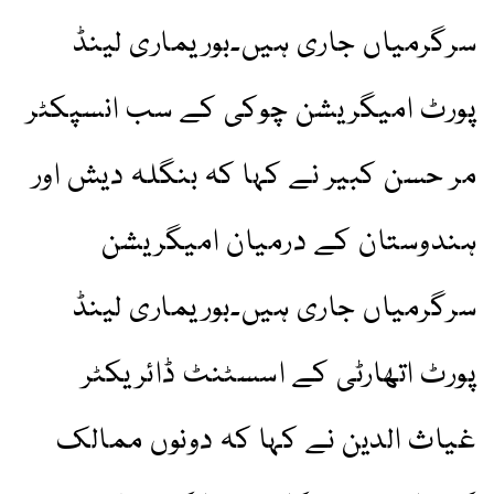
سرگرمیاں جاری ہیں۔بوریماری لینڈ
پورٹ امیگریشن چوکی کے سب انسپکٹر
مر حسن کبیر نے کہا کہ بنگلہ دیش اور
ہندوستان کے درمیان امیگریشن
سرگرمیاں جاری ہیں۔بوریماری لینڈ
پورٹ اتھارٹی کے اسسٹنٹ ڈائریکٹر
غیاث الدین نے کہا کہ دونوں ممالک