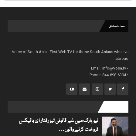
ہمارے متعلق
Voice of South Asia - First Web TV for those South Asians who live
abroad.
info@Vosa.tv
• Email:
• Phone: 844-698-6394
popular posts
نیویارک میں غیر قانونی تیز رفتار ای بائیکس
فروخت کرنے والوں…