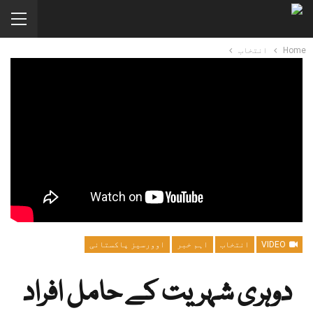
Home
انتخاب
VIDEO
انتخاب
اہم خبر
اوورسیز پاکستانی
دوہری شہریت کے حامل افراد