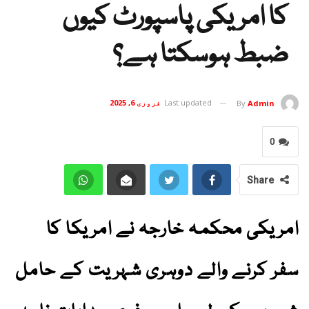
کا امریکی پاسپورٹ کیوں
ضبط ہوسکتا ہے؟
Last updated
فروری 6, 2025
By
Admin
0
Share
امریکی محکمہ خارجہ نے امریکا کا
سفر کرنے والے دوہری شہریت کے حامل