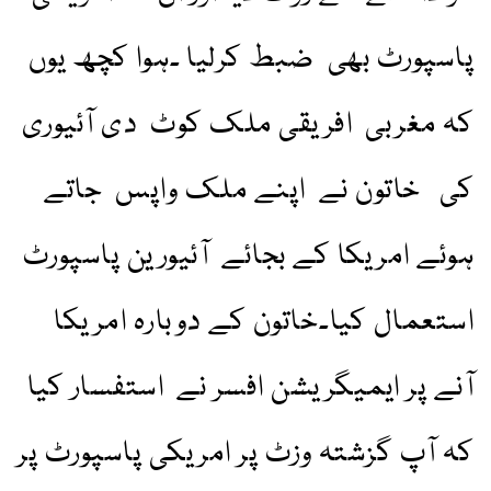
پاسپورٹ بھی ضبط کرلیا ۔ہوا کچھ یوں
کہ مغربی افریقی ملک کوٹ دی آئیوری
کی خاتون نے اپنے ملک واپس جاتے
ہوئے امریکا کے بجائے آئیورین پاسپورٹ
استعمال کیا۔خاتون کے دوبارہ امریکا
آنے پر ایمیگریشن افسر نے استفسار کیا
کہ آپ گزشتہ وزٹ پر امریکی پاسپورٹ پر