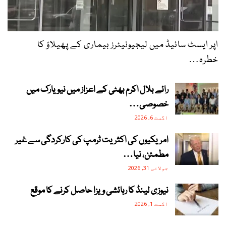
اپر ایسٹ سائیڈ میں لیجیونیئرز بیماری کے پھیلاؤ کا
خطرہ…
رائے بلال اکرم بھٹی کے اعزاز میں نیویارک میں
خصوصی…
اگست 6, 2026
امریکیوں کی اکثریت ٹرمپ کی کارکردگی سے غیر
مطمئن، نیا…
جولائی 31, 2026
نیوزی لینڈ کا رہائشی ویزا حاصل کرنے کا موقع
اگست 1, 2026