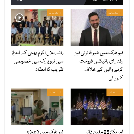
انتخاب
انتخاب
نیویارک میں غیر قانونی تیز
رائے بلال اکرم بھٹی کے اعزاز
رفتار ای بائیکس فروخت
میں نیویارک میں خصوصی
کرنے والوں کے خلاف
تقریب کا انعقاد
کارروائی
انتخاب
انتخاب
امریکا: 95 ملین ڈالر
نیویارک میں لاعلاج