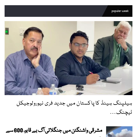
popular week
ہیلپنگ ہینڈ کا پاکستان میں جدید فری نیورولوجیکل
ٹیچنگ…
مشرقی واشنگٹن میں جنگلاتی آگ بے قابو، 600 سے