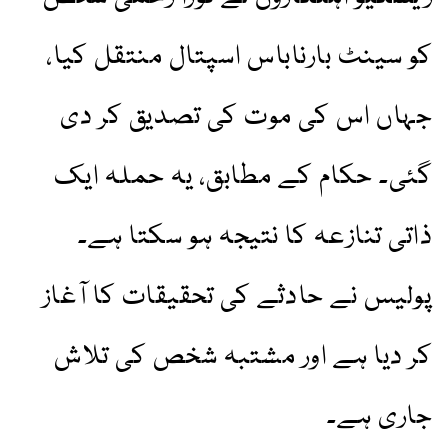
کو سینٹ بارناباس اسپتال منتقل کیا،
جہاں اس کی موت کی تصدیق کر دی
گئی۔ حکام کے مطابق، یہ حملہ ایک
ذاتی تنازعہ کا نتیجہ ہو سکتا ہے۔
پولیس نے حادثے کی تحقیقات کا آغاز
کر دیا ہے اور مشتبہ شخص کی تلاش
جاری ہے۔