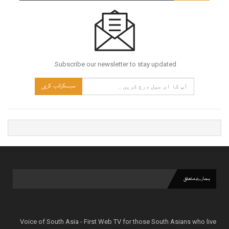
Subscribe our newsletter to stay updated.
سبسکرائب کریں
ہمارے متعلق
Voice of South Asia - First Web TV for those South Asians who live