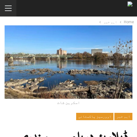
Home
اہم خبر
اسکرین شاٹ
اہم خبر
اوورسیز پاکستانی