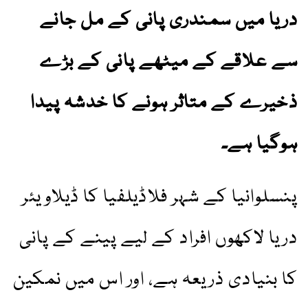
دریا میں سمندری پانی کے مل جانے
سے علاقے کے میٹھے پانی کے بڑے
ذخیرے کے متاثر ہونے کا خدشہ پیدا
ہوگیا ہے۔
پنسلوانیا کے شہر فلاڈیلفیا کا ڈیلاویئر
دریا لاکھوں افراد کے لیے پینے کے پانی
کا بنیادی ذریعہ ہے، اور اس میں نمکین