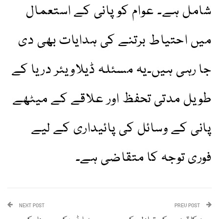
شامل ہے۔ عوام کو پانی کے استعمال
میں احتیاط برتنے کی ہدایات بھی دی
جا رہی ہیں۔یہ مسئلہ ڈیلاویئر دریا کے
طویل مدتی تحفظ اور علاقے کے میٹھے
پانی کے وسائل کی پائیداری کے لیے
فوری توجہ کا متقاضی ہے۔
NEXT POST
PREV POST