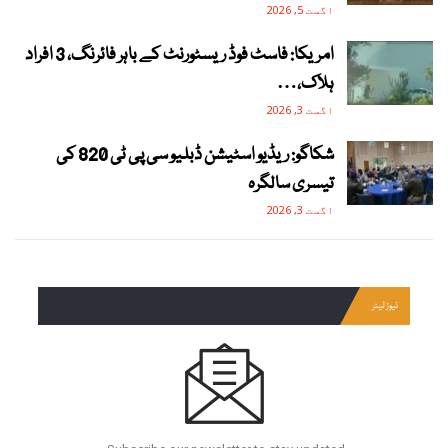
اگست 5, 2026
امریکا: فاسٹ فوڈ ریسٹورنٹ کے باہر فائرنگ، 3 افراد
ہلاک،…
اگست 3, 2026
شکاگو: ریڈیو اسٹیشن ڈبلیو سی پی ٹی 820 کی
تیسری سالگرہ
اگست 3, 2026
نیوز لیٹر