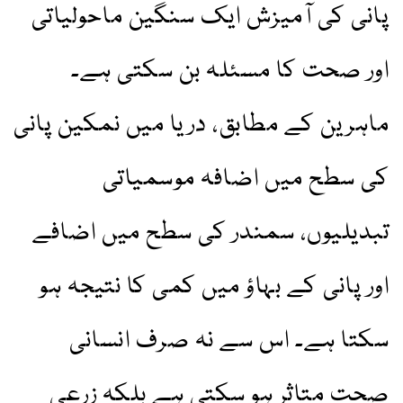
پانی کی آمیزش ایک سنگین ماحولیاتی
اور صحت کا مسئلہ بن سکتی ہے۔
ماہرین کے مطابق، دریا میں نمکین پانی
کی سطح میں اضافہ موسمیاتی
تبدیلیوں، سمندر کی سطح میں اضافے
اور پانی کے بہاؤ میں کمی کا نتیجہ ہو
سکتا ہے۔ اس سے نہ صرف انسانی
صحت متاثر ہو سکتی ہے بلکہ زرعی