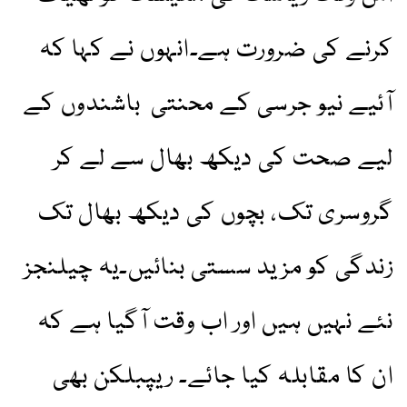
کرنے کی ضرورت ہے۔انہوں نے کہا کہ
آئیے نیو جرسی کے محنتی باشندوں کے
لیے صحت کی دیکھ بھال سے لے کر
گروسری تک، بچوں کی دیکھ بھال تک
زندگی کو مزید سستی بنائیں۔یہ چیلنجز
نئے نہیں ہیں اور اب وقت آگیا ہے کہ
ان کا مقابلہ کیا جائے۔ ریپبلکن بھی