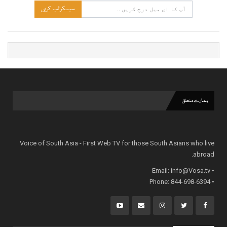
سبسکرائب کریں
ہمارے متعلق
Voice of South Asia - First Web TV for those South Asians who live
abroad.
info@Vosa.tv
• Email:
• Phone: 844-698-6394