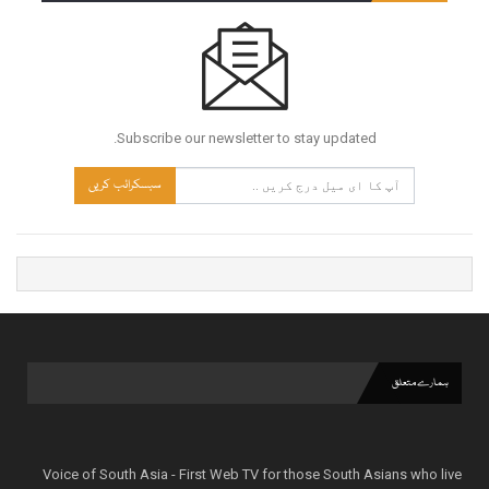
Subscribe our newsletter to stay updated.
سبسکرائب کریں
ہمارے متعلق
Voice of South Asia - First Web TV for those South Asians who live