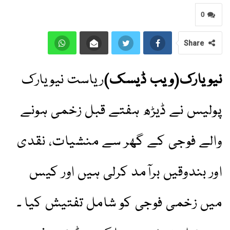
0
Share
نیویارک(ویب ڈیسک)
ریاست نیویارک
پولیس نے ڈیڑھ ہفتے قبل زخمی ہونے
والے فوجی کے گھر سے منشیات، نقدی
اور بندوقیں برآمد کرلی ہیں اور کیس
میں زخمی فوجی کو شامل تفتیش کیا ۔