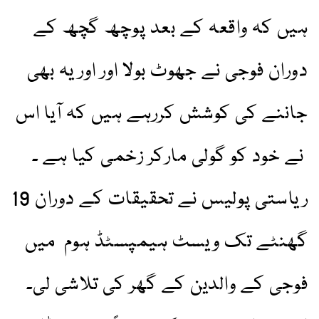
ہیں کہ واقعہ کے بعد پوچھ گچھ کے
دوران فوجی نے جھوٹ بولا اور اور یہ بھی
جاننے کی کوشش کررہے ہیں کہ آیا اس
نے خود کو گولی مارکر زخمی کیا ہے ۔
ریاستی پولیس نے تحقیقات کے دوران 19
گھنٹے تک ویسٹ ہیمپسٹڈ ہوم میں
فوجی کے والدین کے گھر کی تلاشی لی۔