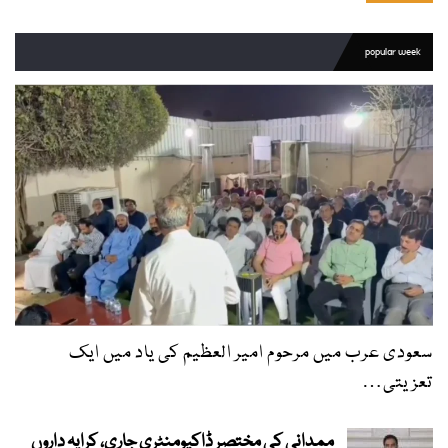
popular week
سعودی عرب میں مرحوم امیر العظیم کی یاد میں ایک
تعزیتی…
ممدانی کی مختصر ڈاکیومنٹری جاری، کرایہ داروں