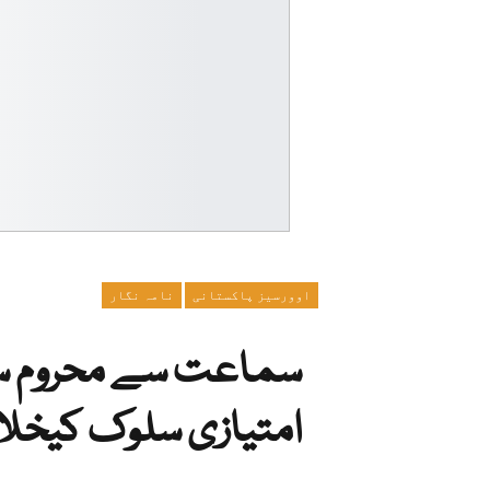
اوورسیز پاکستانی
نامہ نگار
سماعت سے محروم سیاہ
امتیازی سلوک کیخلا