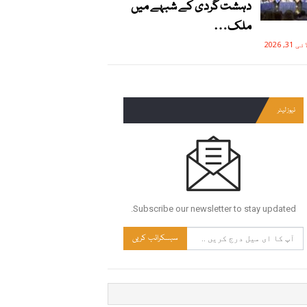
دہشت گردی کے شبہے میں
ملک…
3, 2026
نیوز لیٹر
Subscribe our newsletter to stay updated.
سبسکرائب کریں