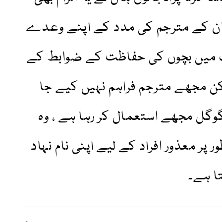
بان کے مترجم کی مدد کے اپنے وعدے
وب میں بچوں کی حفاظت کے ضوابط کے
لیکن مجھے مترجم فراہم نہیں کیے جا
گوگل مجھے استعمال کر رہا ہے ، وہ
پر معذور افراد کے لیے اپنی نام نہاد
تا ہے۔