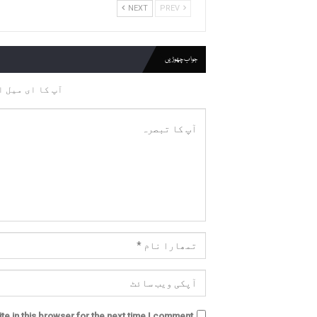
NEXT
PREV
جواب چھوڑیں
آپ کا ای میل ا
e in this browser for the next time I comment.