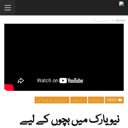
Home
انتخاب
VIDEO
انتخاب
اہم خبر
اوورسیز پاکستانی
نیو یارک میں بچوں کے لیے