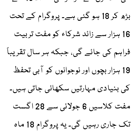
بڑھ کر 18 ہو گئی ہے۔ پروگرام کے تحت
16 ہزار سے زائد شرکاء کو مفت تربیت
فراہم کی جائے گی، جبکہ ہر سال تقریباً
19 ہزار بچوں اور نوجوانوں کو آبی تحفظ
کی بنیادی مہارتیں سکھائی جاتی ہیں۔
مفت کلاسیں 6 جولائی سے 28 اگست
تک جاری رہیں گی۔ یہ پروگرام 18 ماہ