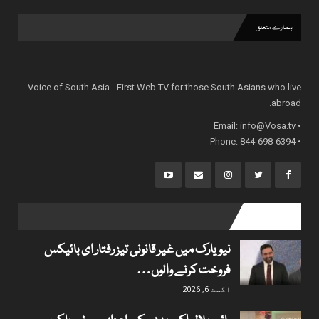
ہمارے متعلق
Voice of South Asia - First Web TV for those South Asians who live
abroad.
info@Vosa.tv
• Email:
• Phone: 844-698-6394
popular posts
نیویارک میں غیر قانونی تیز رفتار ای بائیکس
فروخت کرنے والوں…
اگست 6, 2026