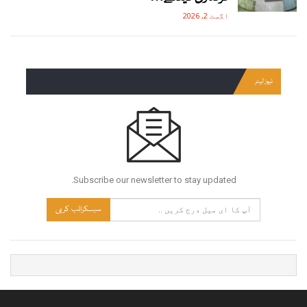
اگست 2, 2026
نیوز لیٹر
Subscribe our newsletter to stay updated.
سبسکرائب کریں