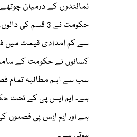
نمائندوں کے درمیان چوتھے
سے کم امدادی قیمت میں فص
کسانوں نے حکومت کے سامن
سب سے اہم مطالبہ تمام فصلو
ہے۔ ایم ایس پی کے تحت حک
ہوتی ہے۔