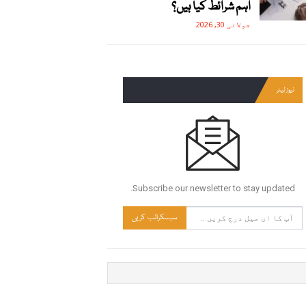
اہم شرائط کیا ہیں؟
جولائی 30, 2026
نیوز لیٹر
Subscribe our newsletter to stay updated.
سبسکرائب کریں