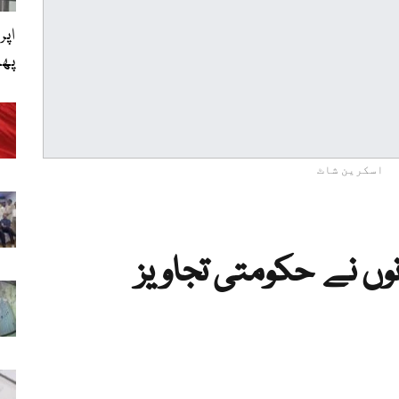
اپر
پھی
اسکرین شاٹ
نوں نے حکومتی تجاویز