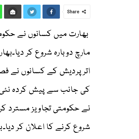
Share
بھارت میں کسانوں نے حکومت
مارچ دوبارہ شروع کر دیا۔بھا
اترپردیش کے کسانوں نے ف
کی جانب سے پیش کردہ نئی تج