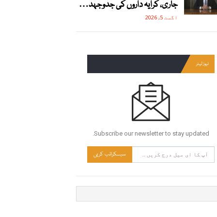
جاری، کرایہ داروں کی جدوجہد…
اگست 5, 2026
نیوز لیٹر
Subscribe our newsletter to stay updated.
سبسکرائب کریں