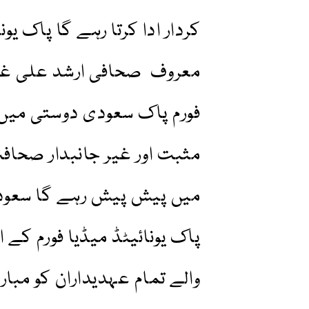
کردار ادا کرتا رہے گا پاک ی
معروف صحافی ارشد علی غوری 
فورم پاک سعودی دوستی میں 
مثبت اور غیر جانبدار صحافت
میں پیش پیش رہے گا سعود
والے تمام عہدیداران کو مبار