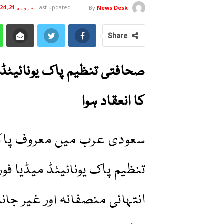
Last updated
فروری 21, 2024
By
News Desk
Share
صحافتی تنظیم پاک یونائیٹڈ م
کا انعقاد ہوا
سعودی عرب میں معروف پاکس
انتہائی منصفانہ اور غیر جان