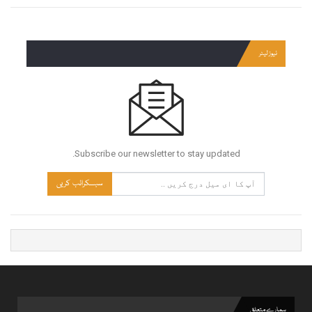
نیوز لیٹر
Subscribe our newsletter to stay updated.
سبسکرائب کریں
ہمارے متعلق