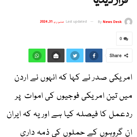
قرار دیدیا
Last updated
جنوری 31, 2024
By
News Desk
0
Share
امریکی صدر نے کہا کہ انہوں نے اردن
میں تین امریکی فوجیوں کی اموات پر
ردعمل کا فیصلہ کیا ہے اور یہ کہ ایران
ان گروہوں کے حملوں کی ذمہ داری