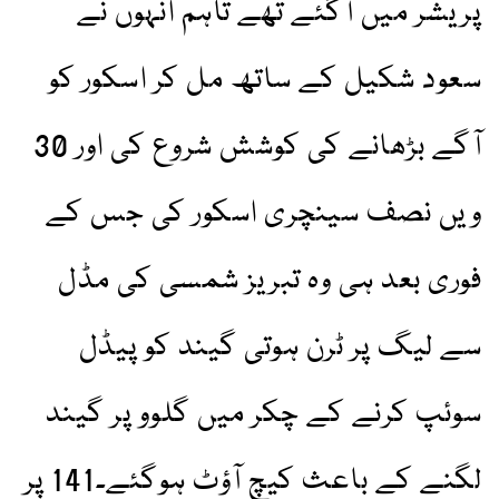
پریشر میں آگئے تھے تاہم انہوں نے
سعود شکیل کے ساتھ مل کر اسکور کو
آگے بڑھانے کی کوشش شروع کی اور 30
ویں نصف سینچری اسکور کی جس کے
فوری بعد ہی وہ تبریز شمسی کی مڈل
سے لیگ پر ٹرن ہوتی گیند کو پیڈل
سوئپ کرنے کے چکر میں گلوو پر گیند
لگنے کے باعث کیچ آؤٹ ہوگئے۔141 پر