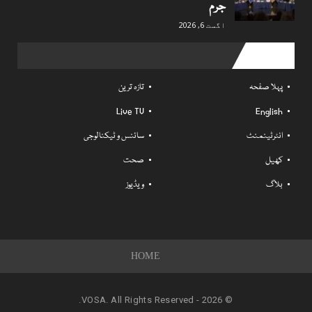
جرم
اگست 6, 2026
Useful links
پہلا صفحہ
تازہ ترین
Live TV
English
انٹرٹینمنٹ
سائنس و ٹیکنالوجی
کھیل
صحت
بلاگ
ویڈیوز
HOME
© 2026 - VOSA. All Rights Reserved.