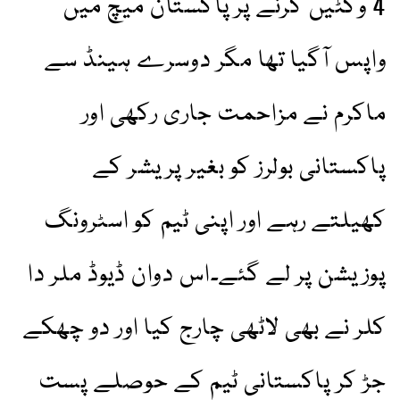
4 وکٹیں گرنے پرپاکستان میچ میں
واپس آگیا تھا مگر دوسرے ہینڈ سے
ماکرم نے مزاحمت جاری رکھی اور
پاکستانی بولرز کو بغیر پریشر کے
کھیلتے رہے اور اپنی ٹیم کو اسٹرونگ
پوزیشن پر لے گئے۔اس دوان ڈیوڈ ملر دا
کلر نے بھی لاٹھی چارج کیا اور دو چھکے
جڑ کر پاکستانی ٹیم کے حوصلے پست