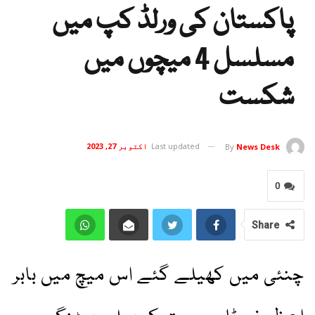
پاکستان کی ورلڈ کپ میں
مسلسل 4 میچوں میں
شکست
Last updated
اکتوبر 27, 2023
By
News Desk
0
Share
چنئی میں کھیلے گئے اس میچ میں بابر