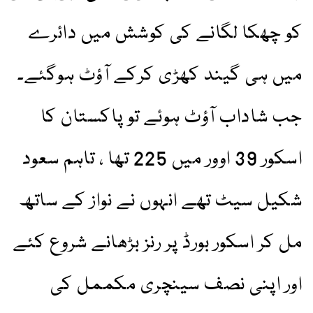
کو چھکا لگانے کی کوشش میں دائرے
میں ہی گیند کھڑی کرکے آؤٹ ہوگئے۔
جب شاداب آؤٹ ہوئے تو پاکستان کا
اسکور 39 اوور میں 225 تھا ، تاہم سعود
شکیل سیٹ تھے انہوں نے نواز کے ساتھ
مل کر اسکور بورڈ پر رنز بڑھانے شروع کئے
اور اپنی نصف سینچری مکممل کی