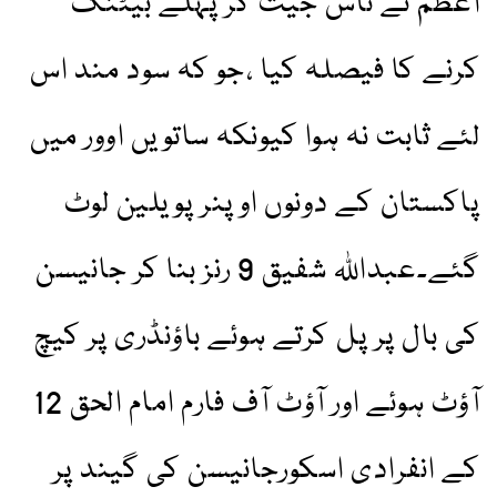
اعظم نے ٹاس جیت کر پہلے بیٹنگ
کرنے کا فیصلہ کیا ،جو کہ سود مند اس
لئے ثابت نہ ہوا کیونکہ ساتویں اوور میں
پاکستان کے دونوں اوپنر پویلین لوٹ
گئے۔عبداللہ شفیق 9 رنز بنا کر جانیسن
کی بال پر پل کرتے ہوئے باؤنڈری پر کیچ
آؤٹ ہوئے اور آؤٹ آف فارم امام الحق 12
کے انفرادی اسکورجانیسن کی گیند پر