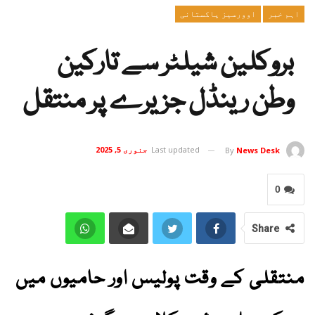
اہم خبر
اوورسیز پاکستانی
بروکلین شیلٹر سے تارکین
وطن رینڈل جزیرے پر منتقل
Last updated
جنوری 5, 2025
By
News Desk
0
Share
منتقلی کے وقت پولیس اور حامیوں میں