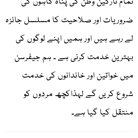
تمام تارکین وطن کی پناہ گاہوں کی
ضروریات اور صلاحیت کا مسلسل جائزہ
لے رہے ہیں اور ہمیں اپنے لوگوں کی
بہترین خدمت کرنی ہے ۔ ہم جیفرسن
میں خواتین اور خاندانوں کی خدمت
شروع کریں گے لہذاکچھ مردوں کو
منتقل کیا گیا ہے۔