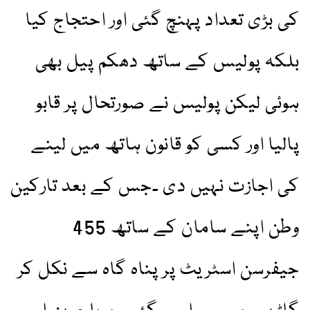
کی بڑی تعداد پہنچ گئی اور احتجاج کیا
بلکہ پولیس کے ساتھ دھکم پیل بھی
ہوئی لیکن پولیس نے صورتحال پر قابو
پالیا اور کسی کو قانون ہاتھ میں لینے
کی اجازت نہیں دی ۔جس کے بعد تارکین
وطن اپنے سامان کے ساتھ 455
جیفرسن اسٹریٹ پر پناہ گاہ سے نکل کر