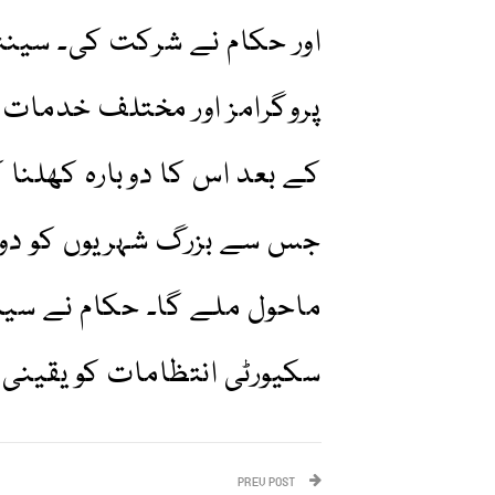
اور حکام نے شرکت کی۔ سینٹ
پروگرامز اور مختلف خدمات 
کے بعد اس کا دوبارہ کھلنا
جس سے بزرگ شہریوں کو دوب
ماحول ملے گا۔ حکام نے سینٹ
سکیورٹی انتظامات کو یقینی 
PREV POST