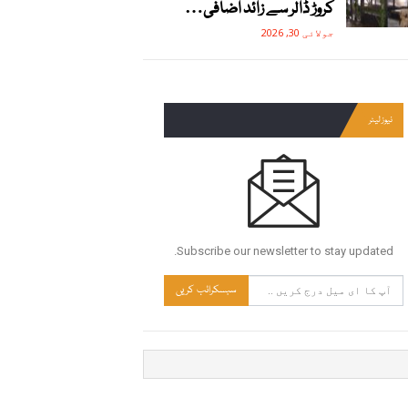
کروڑ ڈالر سے زائد اضافی…
جولائی 30, 2026
نیوز لیٹر
Subscribe our newsletter to stay updated.
سبسکرائب کریں