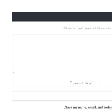
یڈریس شائع نہیں کیا جائے گا.
Save my name, email, and websit