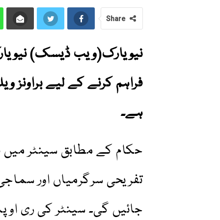
Share
نیویارک(ویب ڈیسک) نیویار
فراہم کرنے کے لیے براونز ویل
ہے۔
حکام کے مطابق سینٹر میں 
تفریحی سرگرمیاں اور سماجی
جائیں گی۔ سینٹر کی ری اوپ