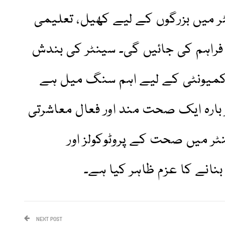
ر میں بزرگوں کے لیے کھیل، تعلیمی
فراہم کی جائیں گی۔ سینٹر کی بندش
 کمیونٹی کے لیے اہم سنگ میل ہے
ارہ ایک صحت مند اور فعال معاشرتی
ر میں صحت کے پروٹوکولز اور
بنانے کا عزم ظاہر کیا ہے۔
NEXT POST