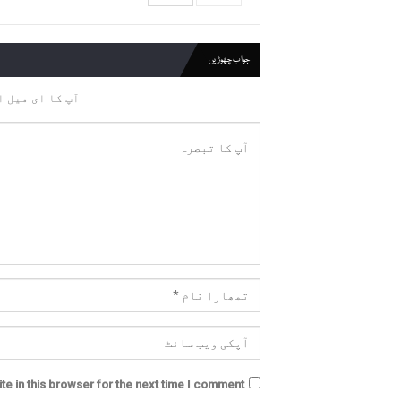
جواب چھوڑیں
آپ کا ای میل ا
e in this browser for the next time I comment.