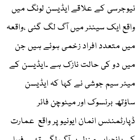
نیوجرسی کے علاقے ایڈیسن لونگ میں
واقع ایک سینٹر میں آگ لگ گئی ،واقعہ
میں متعدد افراد زخمی ہوئے ہیں جن
میں دو کی حالت نازک ہے ۔ایڈیسن کے
میئر سیم جوشی نے کہا کہ ایڈیسن
ساؤتھ برنسوک اور میٹوچن فائر
ڈپارٹمنٹس انمان ایونیو پر واقع عمارت