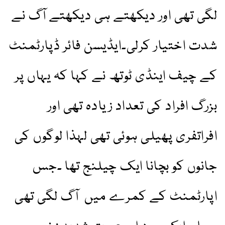
لگی تھی اور دیکھتے ہی دیکھتے آگ نے
شدت اختیار کرلی۔ایڈیسن فائر ڈپارٹمنٹ
کے چیف اینڈی ٹوتھ نے کہا کہ یہاں پر
بزرگ افراد کی تعداد زیادہ تھی اور
افراتفری پھیلی ہوئی تھی لہذا لوگوں کی
جانوں کو بچانا ایک چیلنج تھا ۔جس
اپارٹمنٹ کے کمرے میں آگ لگی تھی