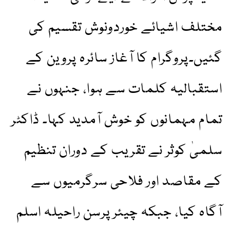
مختلف اشیائے خوردونوش تقسیم کی
گئیں۔پروگرام کا آغاز سائرہ پروین کے
استقبالیہ کلمات سے ہوا، جنہوں نے
تمام مہمانوں کو خوش آمدید کہا۔ ڈاکٹر
سلمیٰ کوثر نے تقریب کے دوران تنظیم
کے مقاصد اور فلاحی سرگرمیوں سے
آگاہ کیا، جبکہ چیئرپرسن راحیلہ اسلم