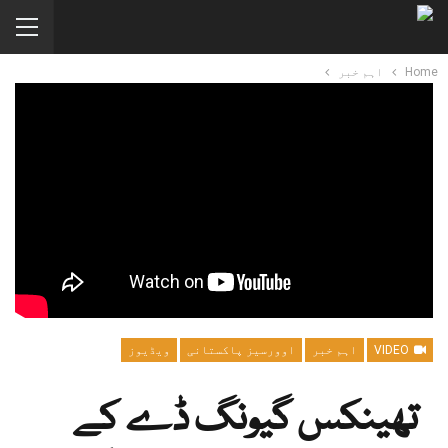
Home
اہم خبر
VIDEO
اہم خبر
اوورسیز پاکستانی
ویڈیوز
تھینکس گیونگ ڈے کے