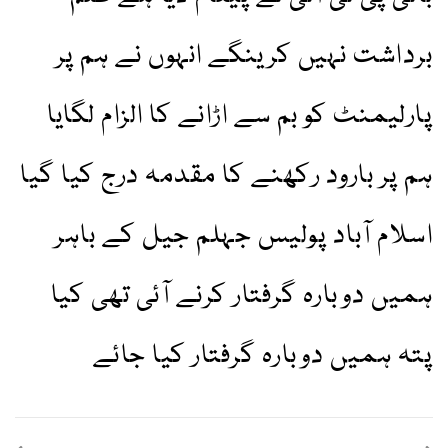
برداشت نہیں کرینگے انہوں نے ہم پر
پارلیمنٹ کو بم سے اڑانے کا الزام لگایا
ہم پر بارود رکھنے کا مقدمہ درج کیا گیا
اسلام آباد پولیس جہلم جیل کے باہر
ہمیں دوبارہ گرفتار کرنے آئی تھی کیا
پتہ ہمیں دوبارہ گرفتار کیا جائے