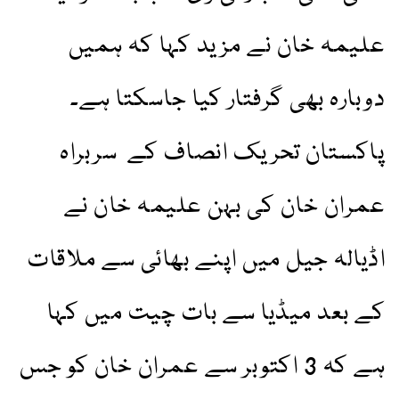
علیمہ خان نے مزید کہا کہ ہمیں
دوبارہ بھی گرفتار کیا جاسکتا ہے۔
پاکستان تحریک انصاف کے سربراہ
عمران خان کی بہن علیمہ خان نے
اڈیالہ جیل میں اپنے بھائی سے ملاقات
کے بعد میڈیا سے بات چیت میں کہا
ہے کہ 3 اکتوبر سے عمران خان کو جس