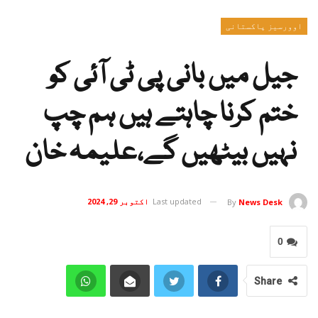
اوورسیز پاکستانی
جیل میں بانی پی ٹی آئی کو
ختم کرنا چاہتے ہیں ہم چپ
نہیں بیٹھیں گے،علیمہ خان
Last updated
اکتوبر 29, 2024
By
News Desk
0
Share