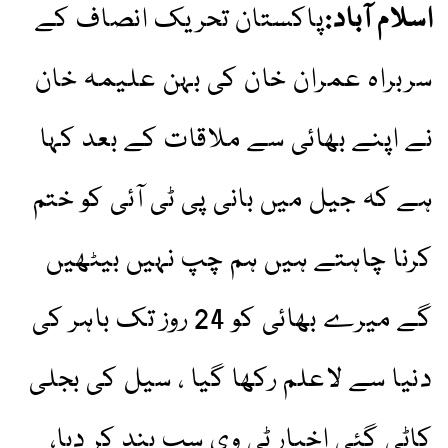
اسلام آباد:
پاکستان تحریک انصاف کے
سربراہ عمران خان کی بہن علیمہ خان
نے اپنے بھائی سے ملاقات کے بعد کہا
ہے کہ جیل میں بانی پی ٹی آئی کو ختم
کرنا چاہتے ہیں ہم چپ نہیں بیٹھیں
گے میرے بھائی کو 24 روز تک باہر کی
دنیا سے لاعلم رکھا گیا ، سیل کی بجلی
کاٹی گئی اخبار ٹی وی سب بند کر دیا،