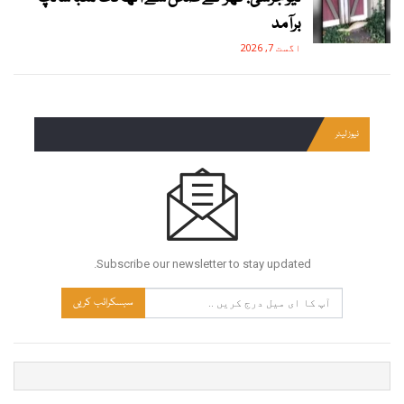
برآمد
اگست 7, 2026
نیوز لیٹر
Subscribe our newsletter to stay updated.
سبسکرائب کریں