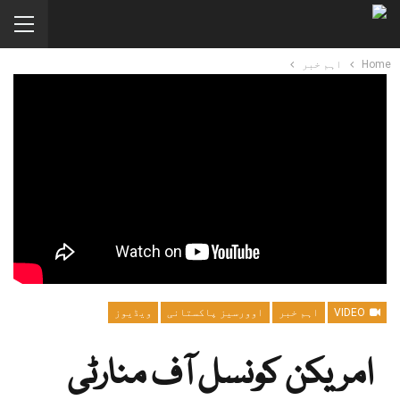
Home
اہم خبر
VIDEO
اہم خبر
اوورسیز پاکستانی
ویڈیوز
امریکن کونسل آف منارٹی