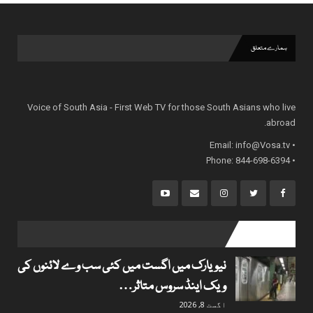
ہمارے متعلق
Voice of South Asia - First Web TV for those South Asians who live
abroad.
info@Vosa.tv
• Email:
• Phone: 844-698-6394
popular posts
نیویارک میں اگست میں کئی سب وے لائنوں کی
ویک اینڈ سروس متاثر…
اگست 8, 2026