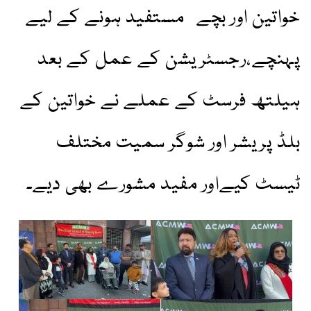
خواتین اور بچے مستفید ہونے کے لیے
پہنچے،رجسٹریشن کے عمل کے بعد
ہیلتھ فرسٹ کے عملے نے خواتین کے
بلڈ پریشر اور شوگر سمیت مختلف
ٹیسٹ کیےاور مفید مشورے بھی دیے۔