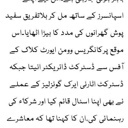
اسپانسرز کے ساتھ مل کر بلاتفریق سفید
پوش گھرانوں کی مدد کا بیڑا اٹھایا۔اس
موقع پرکانگریس وومن ایورٹ کلاک کے
آفس سے ڈسٹرکٹ ڈائریکٹر انیتا جبکہ
ڈسٹرکٹ اٹارنی ایرک گونزلیز کے عملے
نے بھی اپنا اسٹال قائم کیا اور شرکاٗء کی
رہنمائی کی،ان کا کہنا تھا کہ معاشرے