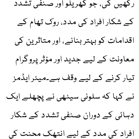
رکھیں گی، جو گھریلو اور صنفی تشدد
کے شکار افراد کی مدد، روک تھام کے
اقدامات کو بہتر بنانے، اور متاثرین کی
معاونت کے لیے جدید اور مؤثر پروگرام
تیار کرنے کے لیے وقف ہے۔میئر ایڈمز
نے کہا کہ سلونی سیٹھی نے پچھلے ایک
دہائی کے دوران صنفی تشدد کے شکار
افراد کی مدد کے لیے انتھک محنت کی