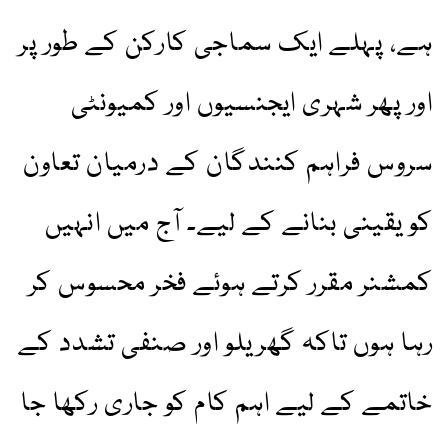
ہے، پہلے ایک سماجی کارکن کے طور پر
اور پھر شہری ایجنسیوں اور کمیونٹی
سروس فراہم کنندگان کے درمیان تعاون
کو یقینی بنانے کے لیے۔ آج میں انہیں
کمشنر مقرر کرتے ہوئے فخر محسوس کر
رہا ہوں تاکہ گھریلو اور صنفی تشدد کے
خاتمے کے لیے اہم کام کو جاری رکھا جا