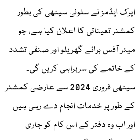
ایرک ایڈمز نے سلونی سیٹھی کی بطور
کمشنر تعیناتی کا اعلان کیا ہے، جو
میئر آفس برائے گھریلو اور صنفی تشدد
کے خاتمے کی سربراہی کریں گی۔
سیٹھی فروری 2024 سے عارضی کمشنر
کے طور پر خدمات انجام دے رہی ہیں
اور اب وہ دفتر کے اس کام کو جاری