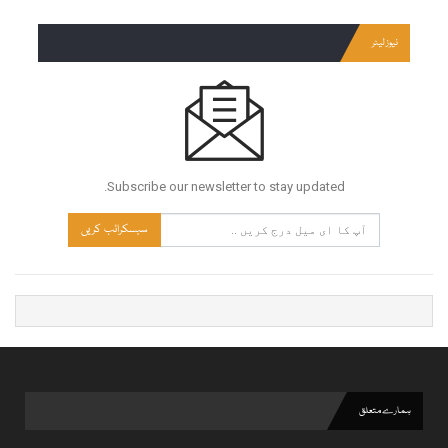
نیوز لیٹر
Subscribe our newsletter to stay updated.
سبسکرائب کریں
ہمارے متعلق