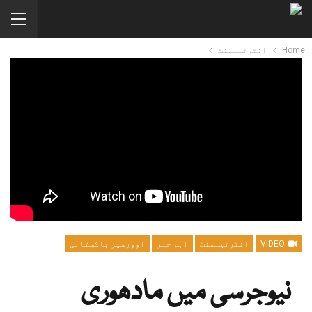
Home
انٹرٹینمنٹ
VIDEO
انٹرٹینمنٹ
اہم خبر
اوورسیز پاکستانی
نیوجرسی میں مادھوری