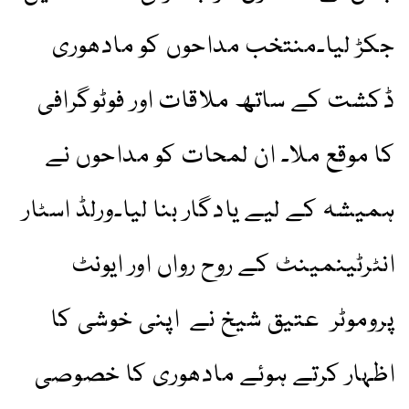
جکڑ لیا۔منتخب مداحوں کو مادھوری
ڈکشت کے ساتھ ملاقات اور فوٹوگرافی
کا موقع ملا۔ ان لمحات کو مداحوں نے
ہمیشہ کے لیے یادگار بنا لیا۔ورلڈ اسٹار
انٹرٹینمینٹ کے روح رواں اور ایونٹ
پروموٹر عتیق شیخ نے اپنی خوشی کا
اظہار کرتے ہوئے مادھوری کا خصوصی