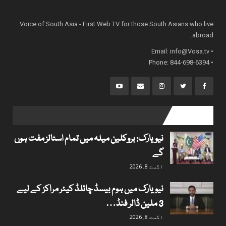
Voice of South Asia - First Web TV for those South Asians who live
abroad.
info@Vosa.tv
• Email:
• Phone: 844-698-6394
popular posts
نیویارک: بروکلین میلہ میں تمام اسٹالز مفت ہوں
گے
اگست 8, 2026
نیویارک میں ہوم بیسڈ چائلڈ کیئر مراکز کے لیے
3 ملین ڈالر فنڈ…
اگست 8, 2026